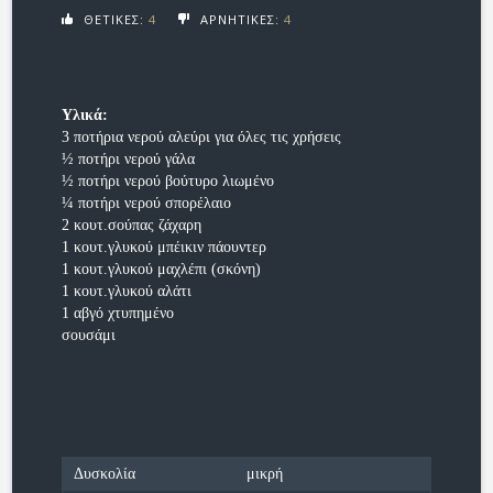
ΘΕΤΙΚΕΣ:
4
ΑΡΝΗΤΙΚΕΣ:
4
Υλικά:
3 ποτήρια νερού αλεύρι για όλες τις χρήσεις
½ ποτήρι νερού γάλα
½ ποτήρι νερού βούτυρο λιωμένο
¼ ποτήρι νερού σπορέλαιο
2 κουτ.σούπας ζάχαρη
1 κουτ.γλυκού μπέικιν πάουντερ
1 κουτ.γλυκού μαχλέπι (σκόνη)
1 κουτ.γλυκού αλάτι
1 αβγό χτυπημένο
σουσάμι
Δυσκολία
μικρή