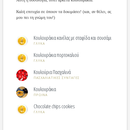
Αυτή η δοσολογία, δίνει αρκετά κουλουράκια.
Καλή επιτυχία σε όποιον τα δοκιμάσει! (και, αν θέλει, ας
μου πει τη γνώμη του!)
Κουλουράκια κανέλας με σταφίδα και σουσάμι
ΓΛΥΚΑ
Κουλουράκια πορτοκαλιού
ΓΛΥΚΑ
Κουλούρια Πασχαλινά
ΠΑΣΧΑΛΙΑΤΙΚΕΣ ΣΥΝΤΑΓΕΣ
Κουλουράκια
ΠΡΩΙΝΑ
Chocolate chips cookies
ΓΛΥΚΑ