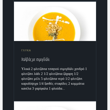
ΓΛΥΚΑ
Χαλβάς με σιμιγδάλι
Υλικά 2 φλιτζάνια τσαγιού σιμιγδάλι χονδρό 1
φλιτζάνι λάδι 2 1/2 φλιτζάνια ζάχαρη 1/2
φλιτζάνι μέλι 5 φλιτζάνια νερό 1/2 φλιτζάνι
καρυδόψιχα 1/4 ξανθές σταφίδες 2 κομμάτια
κανέλα 3 γαρίφαλα 1 φλούδα...