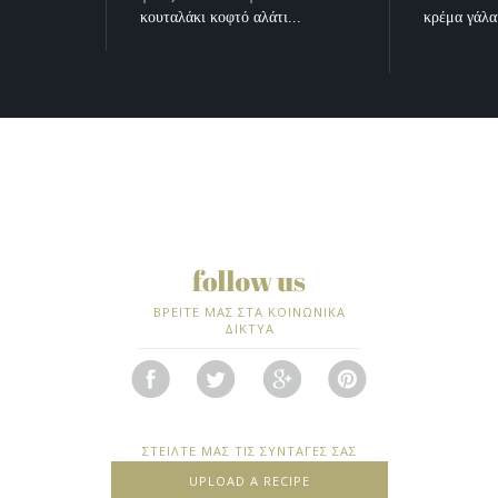
κουταλάκι κοφτό αλάτι...
κρέμα γάλα
ΒΡΕΙΤΕ ΜΑΣ ΣΤΑ ΚΟΙΝΩΝΙΚΑ
ΔΙΚΤΥΑ
ΣΤΕΙΛΤΕ ΜΑΣ ΤΙΣ ΣΥΝΤΑΓΕΣ ΣΑΣ
UPLOAD A RECIPE