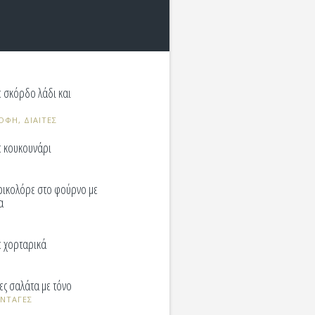
 σκόρδο λάδι και
ΟΦΗ, ΔΙΑΙΤΕΣ
 κουκουνάρι
ικολόρε στο φούρνο με
α
 χορταρικά
ες σαλάτα με τόνο
ΥΝΤΑΓΕΣ