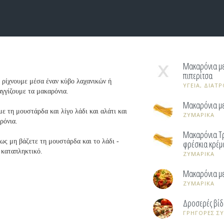
Μακαρόνια με
πιπερίτσα
 ρίχνουμε μέσα έναν κύβο λαχανικών ή
ΥΓΕΙΑ, ΔΙΑΤΡ
αγγίζουμε τα μακαρόνια.
Μακαρόνια με
ε τη μουστάρδα και λίγο λάδι και αλάτι και
ΖΥΜΑΡΙΚΑ
ρόνια.
Μακαρόνια Τρ
σως μη βάζετε τη μουστάρδα και το λάδι -
φρέσκια κρέμ
ι καταπληκτικό.
ΖΥΜΑΡΙΚΑ
Μακαρόνια με
ΖΥΜΑΡΙΚΑ
Δροσερές βίδ
ΓΡΗΓΟΡΕΣ Σ