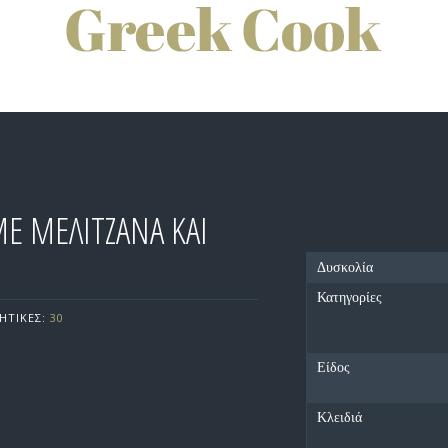
Ε ΜΕΛΙΤΖΑΝΑ ΚΑΙ
Δυσκολία
Κατηγορίες
ΗΤΙΚΕΣ:
30
Είδος
Κλειδιά