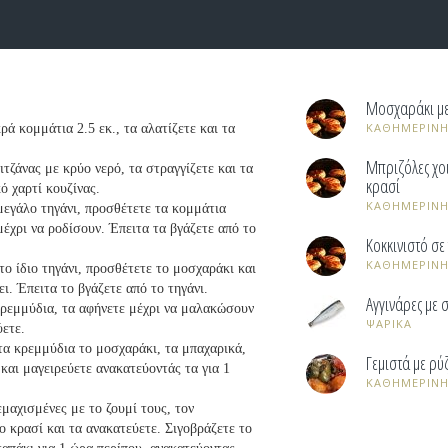
Mοσχαράκι με
ΚΑΘΗΜΕΡΙΝΗ
ρά κομμάτια 2.5 εκ., τα αλατίζετε και τα
Μπριζόλες χοι
τζάνας με κρύο νερό, τα στραγγίζετε και τα
κρασί
ό χαρτί κουζίνας.
ΚΑΘΗΜΕΡΙΝΗ
 μεγάλο τηγάνι, προσθέτετε τα κομμάτια
μέχρι να ροδίσουν. Έπειτα τα βγάζετε από το
Κοκκινιστό σε
ΚΑΘΗΜΕΡΙΝΗ
το ίδιο τηγάνι, προσθέτετε το μοσχαράκι και
ει. Έπειτα το βγάζετε από το τηγάνι.
Αγγινάρες με 
 κρεμμύδια, τα αφήνετε μέχρι να μαλακώσουν
ΨΑΡΙΚΑ
ύετε.
τα κρεμμύδια το μοσχαράκι, τα μπαχαρικά,
Γεμιστά με ρύ
και μαγειρεύετε ανακατεύοντάς τα για 1
ΚΑΘΗΜΕΡΙΝΗ
μαχισμένες με το ζουμί τους, τον
ο κρασί και τα ανακατεύετε. Σιγοβράζετε το