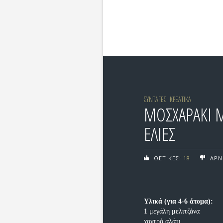
ΣΥΝΤΑΓΕΣ
ΚΡΕΑΤΙΚΑ
ΜΟΣΧΑΡΑΚΙ Μ
ΕΛΙΕΣ
ΘΕΤΙΚΕΣ:
18
ΑΡΝ
Υλικά (για 4-6 άτομα):
1 μεγάλη μελιτζάνα
χοντρό αλάτι