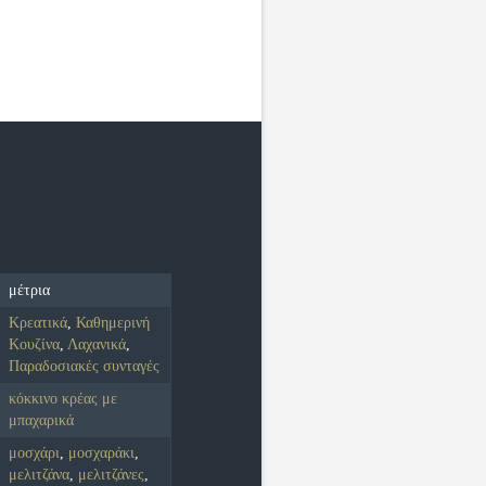
μέτρια
Κρεατικά
,
Καθημερινή
Κουζίνα
,
Λαχανικά
,
Παραδοσιακές συνταγές
κόκκινο κρέας με
μπαχαρικά
μοσχάρι
,
μοσχαράκι
,
μελιτζάνα
,
μελιτζάνες
,