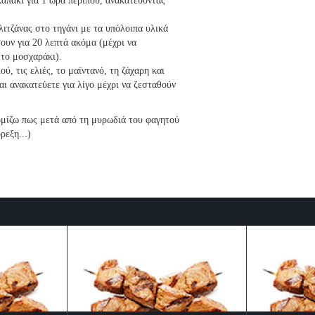
απάκι για 1 ώρα περίπου, ανακατεύοντας
λιτζάνας στο τηγάνι με τα υπόλοιπα υλικά
ουν για 20 λεπτά ακόμα (μέχρι να
 το μοσχαράκι).
ύ, τις ελιές, το μαϊντανό, τη ζάχαρη και
αι ανακατεύετε για λίγο μέχρι να ζεσταθούν
νομίζω πως μετά από τη μυρωδιά του φαγητού
ρεξη...)