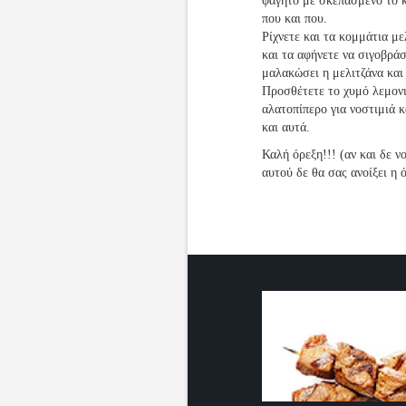
φαγητό με σκεπασμένο το κ
που και που.
Ρίχνετε και τα κομμάτια με
και τα αφήνετε να σιγοβράσ
μαλακώσει η μελιτζάνα και
Προσθέτετε το χυμό λεμονιο
αλατοπίπερο για νοστιμιά κ
και αυτά.
Καλή όρεξη!!! (αν και δε 
αυτού δε θα σας ανοίξει η ό