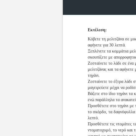
Εκτέλεση:
Κόβετε τη μελιτζάνα σε μικ
αφήνετε για 30 λεπτά.
Ξεπλένετε τα κομμάτια μελι
σκουπίζετε με απορροφητικ
Ζεσταίνετε το λάδι σε ένα
μελιτζάνας και τα αφήνετε 
τηγάνι.
Ζεσταίνετε το έξτρα λάδι σ
μαγειρεύετε μέχρι να ροδίσ
Βάζετε στο ίδιο τηγάνι τα
ενώ παράλληλα τα ανακατε
Προσθέτετε στο τηγάνι με 
το σκόρδο, τα δαφνόφυλλα 
λεπτό.
Προσθέτετε τις ντομάτες τε
ντοματοχυμό, το νερό και τ