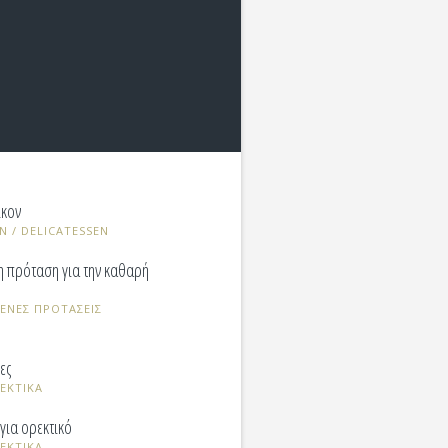
ικον
Ν / DELICATESSEN
 πρόταση για την καθαρή
ΝΕΣ ΠΡΟΤΑΣΕΙΣ
ες
ΕΚΤΙΚΑ
για ορεκτικό
ΕΚΤΙΚΑ