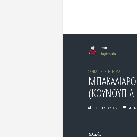
από
fagitoula
ΣΥΝΤΑΓΕΣ
ΝΗΣΤΙΣΙΜΑ
ΜΠΑΚΑΛΙΑΡΟ
(ΚΟΥΝΟΥΠΙΔΙ
ΘΕΤΙΚΕΣ:
15
ΑΡΝ
Υλικά: