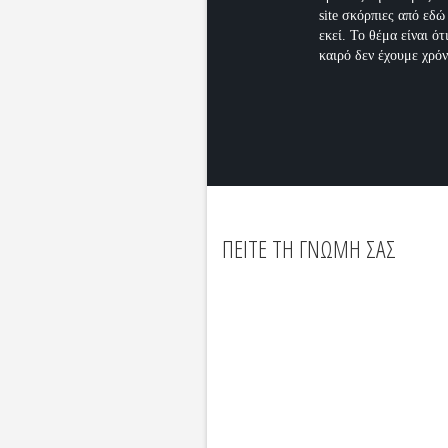
site σκόρπιες από εδώ
εκεί. Το θέμα είναι ότ
καιρό δεν έχουμε χρόνο
ΠΕΙΤΕ ΤΗ ΓΝΩΜΗ ΣΑΣ