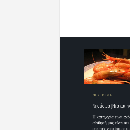
ΝΗΣΤΙΣΙΜΑ
Νηστίσιμα [Νέα κατηγ
Η κατηγορία είναι ακ
αίσθησή μας είναι ότι
αρκετές νηστίσιμες σ