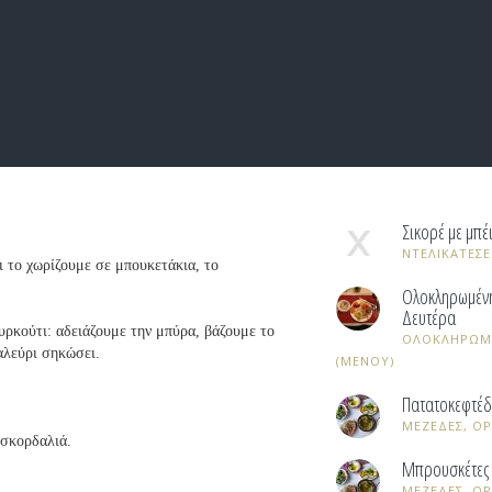
Σικορέ με μπέ
ΝΤΕΛΙΚΑΤΕΣΕ
ι το χωρίζουμε σε μπουκετάκια, το
Ολοκληρωμένη
Δευτέρα
υρκούτι: αδειάζουμε την μπύρα, βάζουμε το
ΟΛΟΚΛΗΡΩΜΕ
 αλεύρι σηκώσει.
(ΜΕΝΟΥ)
.
Πατατοκεφτέδ
ΜΕΖΕΔΕΣ, ΟΡ
 σκορδαλιά.
Μπρουσκέτες 
ΜΕΖΕΔΕΣ, ΟΡ