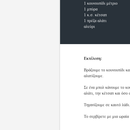
1 κουνουπίδι μέτριο
1 μπύρα
1 κ.σ. κέτσαπ
1 πρέζα αλάτι
αλεύρι
Εκτέλεση:
Βράζουμε το κουνουπίδι κα
αλατίζουμε.
Σε ένα μπολ κάνουμε το κο
αλάτι, την κέτσαπ και όσο
Τηγανίζουμε σε καυτό λάδι
Το σερβίρετε με μια ωραία