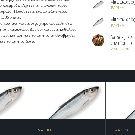
Μπακαλιάρος 
το κρεμμύδι. Ρίχνετε τα υπόλοιπα χόρτα
ΨΑΡΙΚΑ
τομάτα. Προσθέτετε ένα φλιτζάνι νερό.
ια 35 λεπτά.
Μπακαλιάρος 
να κουτάλι κάνετε λίγο χώρο ανάμεσα στα
ΨΑΡΙΚΑ
ανητό μπακαλιάρο. Δεν ανακατεύετε καθόλου,
ιπέρι και αφήνετε το φαγητό να σιγοβράσει
Γλώσσες με λα
ετε το φαγητό ζεστό.
μανιτάρια πορ
ΜΑΝΙΤΑΡΙΑ
ΨΑΡΙΚΑ
ΨΑΡΙΚΑ