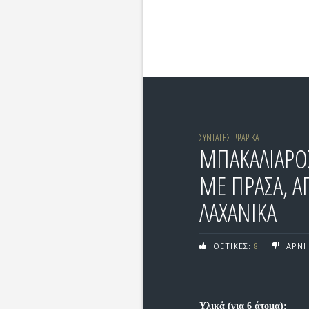
ΣΥΝΤΑΓΕΣ
ΨΑΡΙΚΑ
ΜΠΑΚΑΛΙΑΡΟΣ
ΜΕ ΠΡΑΣΑ, Α
ΛΑΧΑΝΙΚΑ
ΘΕΤΙΚΕΣ:
8
ΑΡΝΗ
Υλικά (για 6 άτομα):