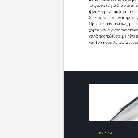
τσιγαρίζετε για 5-6 λεπτά 
ψιλοκομμένα μαζί με την ν
Σκεπάζετε και σιγοψήνετε γ
Πριν ψηθούν τελείως, με έ
χόρτα και ρίχνετε τον τηγ
απλά πασπαλίζετε με λίγο π
για 10 ακόμα λεπτά. Σερβίρ
ΨΑΡΙΚΑ