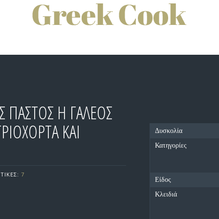
 ΠΑΣΤΟΣ Η ΓΑΛΕΟΣ
ΓΡΙΟΧΟΡΤΑ ΚΑΙ
Δυσκολία
Κατηγορίες
ΤΙΚΕΣ:
7
Είδος
Κλειδιά