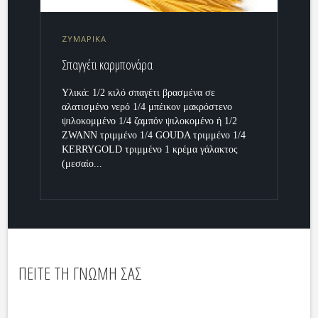
ΖΥΜΑΡΙΚΑ
Σπαγγέτι καρμπονάρα
Υλικά: 1/2 κιλό σπαγέτι βρασμένα σε
αλατισμένο νερό 1/4 μπέικον μακρόστενο
ψιλοκομμένο 1/4 ζαμπόν ψιλοκομένο ή 1/2
ZWANN τριμμένο 1/4 GOUDA τριμμένο 1/4
KERRYGOLD τριμμένο 1 κρέμα γάλακτος
(μεσαίο...
ΠΕΙΤΕ ΤΗ ΓΝΩΜΗ ΣΑΣ