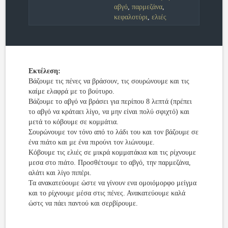
αβγό
,
παρμεζάνα
,
κεφαλοτύρι
,
ελιές
Εκτέλεση:
Βάζουμε τις πένες να βράσουν, τις σουρώνουμε και τις
καίμε ελαφρά με το βούτυρο.
Βάζουμε το αβγό να βράσει για περίπου 8 λεπτά (πρέπει
το αβγό να κράταει λίγο, να μην είναι πολύ σφιχτό) και
μετά το κόβουμε σε κομμάτια.
Σουρώνουμε τον τόνο από το λάδι του και τον βάζουμε σε
ένα πιάτο και με ένα πιρούνι τον λιώνουμε.
Κόβουμε τις ελιές σε μικρά κομματάκια και τις ρίχνουμε
μεσα στο πιάτο. Προσθέτουμε το αβγό, την παρμεζάνα,
αλάτι και λίγο πιπέρι.
Τα ανακατεύουμε ώστε να γίνουν ενα ομοιόμορφο μείγμα
και το ρίχνουμε μέσα στις πένες. Ανακατεύουμε καλά
ώστς να πάει παντού και σερβίρουμε.