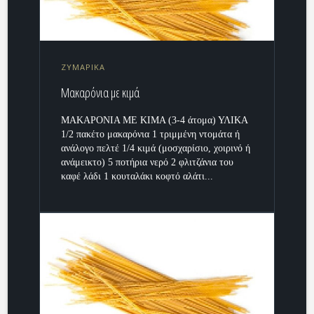
ΖΥΜΑΡΙΚΑ
Μακαρόνια με κιμά
ΜΑΚΑΡΟΝΙΑ ΜΕ ΚΙΜΑ (3-4 άτομα) ΥΛΙΚΑ
1/2 πακέτο μακαρόνια 1 τριμμένη ντομάτα ή
ανάλογο πελτέ 1/4 κιμά (μοσχαρίσιο, χοιρινό ή
ανάμεικτο) 5 ποτήρια νερό 2 φλιτζάνια του
καφέ λάδι 1 κουταλάκι κοφτό αλάτι...