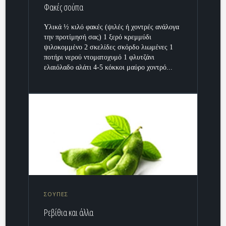
Φακές σούπα
Υλικά ½ κιλό φακές (ψιλές ή χοντρές ανάλογα
την προτίμησή σας) 1 ξερό κρεμμύδι
ψιλοκομμένο 2 σκελίδες σκόρδο λιωμένες 1
ποτήρι νερού ντοματοχυμό 1 φλυτζάνι
ελαιόλαδο αλάτι 4-5 κόκκοι μαύρο χοντρό...
ΣΟΥΠΕΣ
Ρεβίθια και άλλα