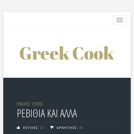
Toggle
navigati
ΣΥΝΤΑΓΕΣ
ΣΟΥΠΕΣ
ΡΕΒΙΘΙΑ ΚΑΙ ΑΛΛΑ
ΘΕΤΙΚΕΣ:
21
ΑΡΝΗΤΙΚΕΣ:
31