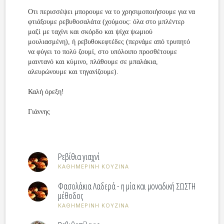
Οτι περισσέψει μπορουμε να το χρησιμοποιήσουμε για να
φτιάξουμε ρεβυθοσαλάτα (χούμους: όλα στο μπλέντερ
μαζί με ταχίνι και σκόρδο και ψίχα ψωμιού
μουλιασμένη), ή ρεβυθοκεφτέδες (περνάμε από τρυπητό
να φύγει το πολύ ζουμί, στο υπόλοιπο προσθέτουμε
μαιντανό και κύμινο, πλάθουμε σε μπαλάκια,
αλευρώνουμε και τηγανίζουμε).
Καλή όρεξη!
Γιάννης
Ρεβίθια γιαχνί
ΚΑΘΗΜΕΡΙΝΗ ΚΟΥΖΙΝΑ
Φασολάκια Λαδερά - η μία και μοναδική ΣΩΣΤΗ
μέθοδος
ΚΑΘΗΜΕΡΙΝΗ ΚΟΥΖΙΝΑ