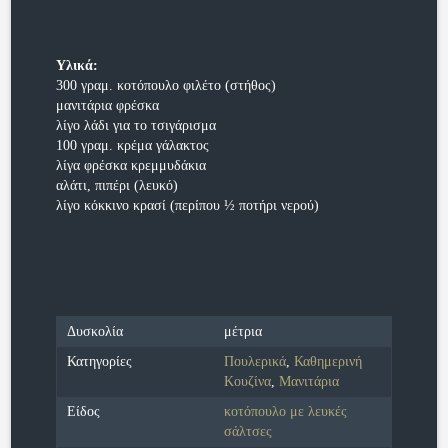
Υλικά:
300 γραμ. κοτόπουλο φιλέτο (στήθος)
μανιτάρια φρέσκα
λίγο λάδι για το τσιγάρισμα
100 γραμ. κρέμα γάλακτος
λίγα φρέσκα κρεμμυδάκια
αλάτι, πιπέρι (λευκό)
λίγο κόκκινο κρασί (περίπου ½ ποτήρι νερού)
Δυσκολία
μέτρια
Κατηγορίες
Πουλερικά
,
Καθημερινή
Κουζίνα
,
Μανιτάρια
Είδος
κοτόπουλο με λευκές
σάλτσες