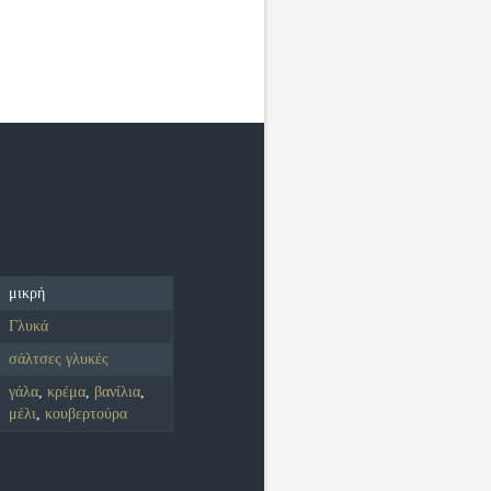
μικρή
Γλυκά
σάλτσες γλυκές
γάλα
,
κρέμα
,
βανίλια
,
μέλι
,
κουβερτούρα