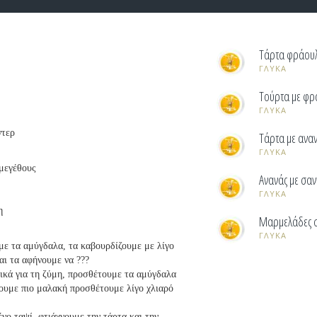
Τάρτα φράου
ΓΛΥΚΑ
Τούρτα με φρ
ΓΛΥΚΑ
ντερ
Τάρτα με ανα
ΓΛΥΚΑ
 μεγέθους
Ανανάς με σαν
ΓΛΥΚΑ
η
Μαρμελάδες σ
ΓΛΥΚΑ
ε τα αμύγδαλα, τα καβουρδίζουμε με λίγο
αι τα αφήνουμε να ???
ικά για τη ζύμη, προσθέτουμε τα αμύγδαλα
άνουμε πιο μαλακή προσθέτουμε λίγο χλιαρό
ο ταψί, φτιάχνουμε την τάρτα και την