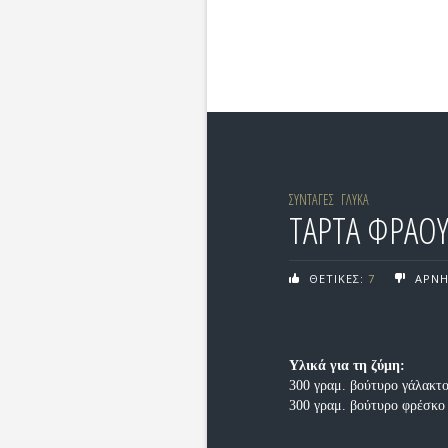
ΣΥΝΤΑΓΕΣ
ΓΛΥΚΑ
ΤΑΡΤΑ ΦΡΑΟ
ΘΕΤΙΚΕΣ:
7
ΑΡΝΗ
Υλικά για τη ζύμη:
300 γραμ. βούτυρο γάλακτ
300 γραμ. βούτυρο φρέσκο