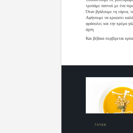
τρυπάμε παντού με ένα πιρ
Όταν βγάλουμε τη τάρτα, τ
Αφήνουμε να κρυώσει καλά 
φράουλες και την κρέμα γά
άχνη.
Και βέβαια σερβίρεται κρύα
ΓΛΥΚΑ