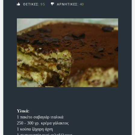
ΘΕΤΙΚΕΣ:
95
ΑΡΝΗΤΙΚΕΣ:
40
Υλικά:
1 πακέτο σαβαγιάρ ιταλικά
250 - 300 γρ. κρέμα γάλακτος
1 κούπα ζάχαρη άχνη