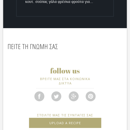
κουτ. σούπας γάλα φρέσκα φρούτα για...
ΠΕΙΤΕ ΤΗ ΓΝΩΜΗ ΣΑΣ
ΒΡΕΙΤΕ ΜΑΣ ΣΤΑ ΚΟΙΝΩΝΙΚΑ
ΔΙΚΤΥΑ
ΣΤΕΙΛΤΕ ΜΑΣ ΤΙΣ ΣΥΝΤΑΓΕΣ ΣΑΣ
UPLOAD A RECIPE