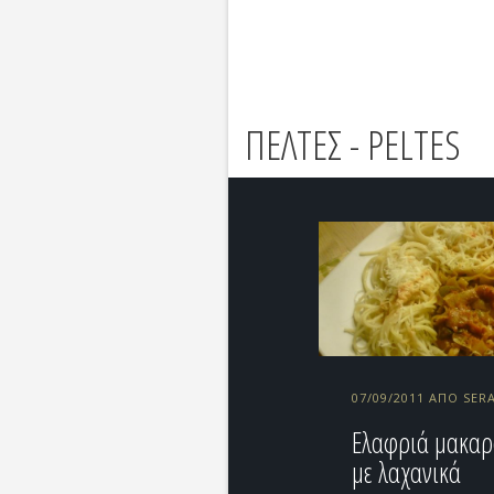
ΠΕΛΤΕΣ - PELTES
07/09/2011 ΑΠΌ SER
Eλαφριά μακα
με λαχανικά