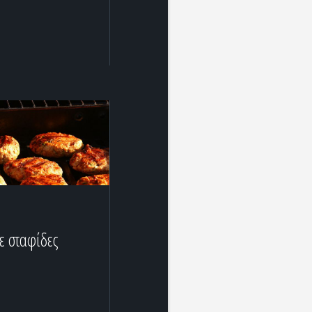
με σταφίδες