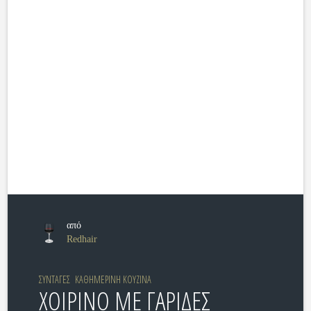
από
Redhair
ΣΥΝΤΑΓΕΣ
ΚΑΘΗΜΕΡΙΝΗ ΚΟΥΖΙΝΑ
ΧΟΙΡΙΝΟ ΜΕ ΓΑΡΙΔΕΣ