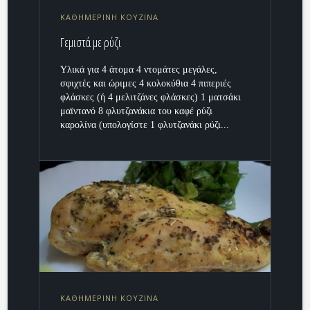
ΚΑΘΗΜΕΡΙΝΗ ΚΟΥΖΙΝΑ
Γεμιστά με ρύζι
Υλικά για 4 άτομα 4 ντομάτες μεγάλες,
σφιχτές και ώριμες 4 κολοκύθια 4 πιπεριές
φλάσκες (ή 4 μελιτζάνες φλάσκες) 1 ματσάκι
μαϊντανό 8 φλυτζανάκια του καφέ ρύζι
καρολίνα (υπολογίστε 1 φλυτζανάκι ρύζι...
ΚΑΘΗΜΕΡΙΝΗ ΚΟΥΖΙΝΑ