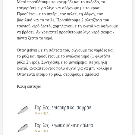
Μετά προσθέτουμε το κρεμμύδι και το σκόρδο, τα
τσιγαρίζουμε για λίγο και σβήνουμε με το κρασί.
Προσθέτουμε το πιπέρι, τον πελτέ, τη δάφνη, τον
βασιλικό και το τσίλι. Προσθέτουμε 2 φλυτζάνια του
τσαγιού νερό ζεστό, χαμηλώνουμε τη φωτιά και αφήνουμε
να βράσει. Αν χρειαστεί προσθέτουμε λίγο νερό ακόμα -
πάντα ζεστό το νερό.
Όταν μείνει με τη σάλτσα του, ρίχνουμε τις γαρίδες και
το ρύζι και προσθέτουμε το ανάλογο νερό (1 φλυτζάνι
ρύζι: 2 νερό). Συνεχίζουμε το μαγείρεμα, σε χαμηλή
φωτιά, ανακατεύοντας πολύ συχνά για να μην κολλησει.
Όταν είναι έτοιμο το ρύζι, σερβίρουμε αμέσως!
Καλή επιτυχία
Γαρίδες με γιαούρτι και σαφράν
ΨΑΡΙΚΑ
Γαρίδες με γλυκιά κόκκινη σάλτσα
ΨΑΡΙΚΑ