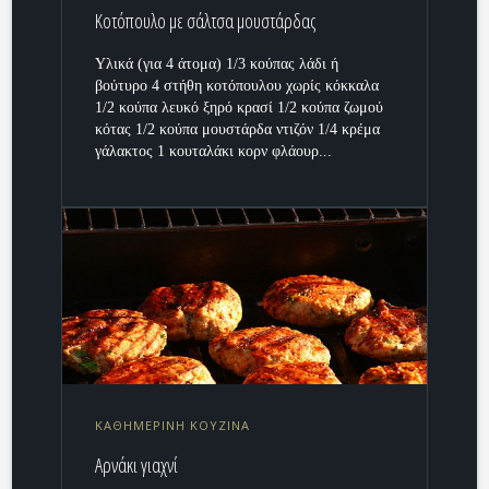
Κοτόπουλο με σάλτσα μουστάρδας
Υλικά (για 4 άτομα) 1/3 κούπας λάδι ή
βούτυρο 4 στήθη κοτόπουλου χωρίς κόκκαλα
1/2 κούπα λευκό ξηρό κρασί 1/2 κούπα ζωμού
κότας 1/2 κούπα μουστάρδα ντιζόν 1/4 κρέμα
γάλακτος 1 κουταλάκι κορν φλάουρ...
ΚΑΘΗΜΕΡΙΝΗ ΚΟΥΖΙΝΑ
Αρνάκι γιαχνί