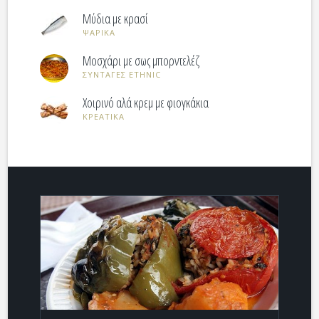
Μύδια με κρασί
ΨΑΡΙΚΑ
Μοσχάρι με σως μπορντελέζ
ΣΥΝΤΑΓΕΣ ETHNIC
Χοιρινό αλά κρεμ με φιογκάκια
ΚΡΕΑΤΙΚΑ