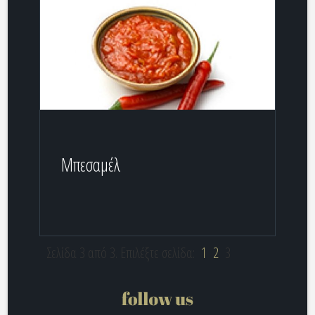
Μπεσαμέλ
Σελίδα 3 από 3. Επιλέξτε σελίδα:
1
2
3