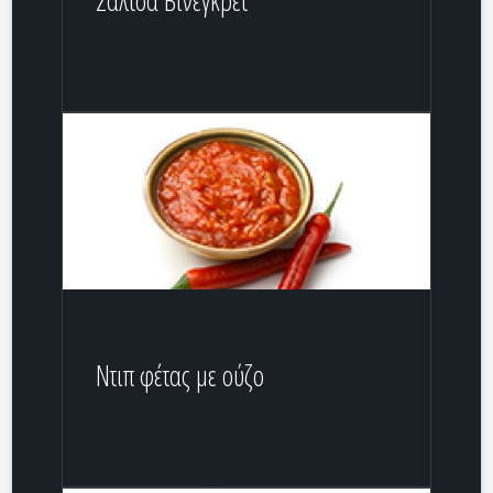
Σάλτσα Βινεγκρέτ
Ντιπ φέτας με ούζο