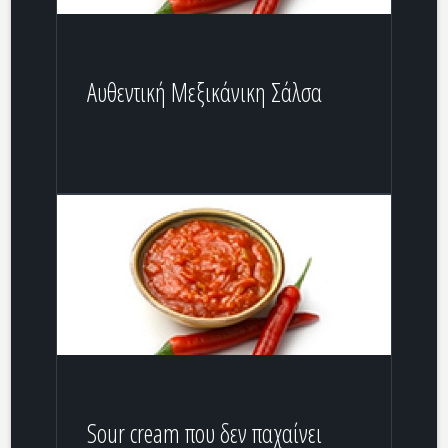
Αυθεντική Μεξικάνικη Σάλσα
Sour cream που δεν παχαίνει