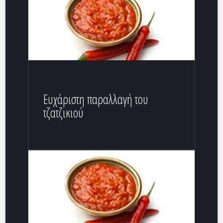
Ευχάριστη παραλλαγή του
τζατζικιού