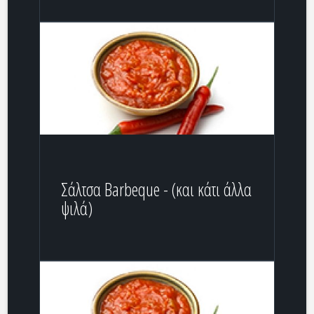
Σάλτσα Barbeque - (και κάτι άλλα
ψιλά)