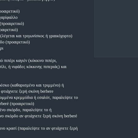
ροαιρετικό)
γαρίφαλλο
(προαιρετικό)
οαιρετικό)
(λέγεται και τριγωνίσκος ή γραικόχορτο)
δο (προαιρετικό)
ρι
ό πιπέρι καγιέν (κόκκινο πιπέρι,
ίλι, ή νιφάδες κόκκινης πιπεριάς) και
φρέσκο (καθαρισμένο και τριμμένο) ή
 φτιάχνετε ξερή σκόνη berbere
ομμένα κρεμμύδια ή εσαλότ, παραλείψτε το
rberé (προαιρετικό)
ένο σκόρδο, παραλείψτε το ή
ο σκόρδο αν φτιάχνετε ξερή σκόνη berberé
ινο κρασί (παραλείψτε το αν φτιάχνετε ξερή