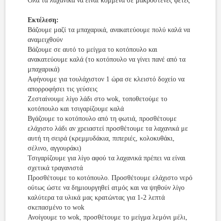
Όλα τα λαχανικά να είναι κομμένα σε μακρόστενες φέτες
Εκτέλεση:
Βάζουμε μαζί τα μπαχαρικά, ανακατεύουμε πολύ καλά να
αναμειχθούν
Βάζουμε σε αυτό το μείγμα το κοτόπουλο και
ανακατεύουμε καλά (το κοτόπουλο να γίνει πανέ από τα
μπαχαρικά)
Αφήνουμε για τουλάχιστον 1 ώρα σε κλειστό δοχείο να
απορροφήσει τις γεύσεις
Ζεσταίνουμε λίγο λάδι στο wok, τοποθετούμε το
κοτόπουλο και τσιγαρίζουμε καλά
Βγάζουμε το κοτόπουλο από τη φωτιά, προσθέτουμε
ελάχιστο λάδι αν χρειαστεί προσθέτουμε τα λαχανικά με
αυτή τη σειρά (κρεμμυδάκια, πιπεριές, κολοκυθάκι,
σέλινο, αγγουράκι)
Τσιγαρίζουμε για λίγο αφού τα λαχανικά πρέπει να είναι
σχετικά τραγανιστά
Προσθέτουμε το κοτόπουλο. Προσθέτουμε ελάχιστο νερό
ούτως ώστε να δημιουργηθεί ατμός και να ψηθούν λίγο
καλύτερα τα υλικά μας κρατώντας για 1-2 λεπτά
σκεπασμένο το wok
Ανοίγουμε το wok, προσθέτουμε το μείγμα λεμόνι μέλι,