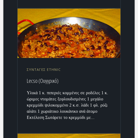
ΣΥΝΤΑΓΕΣ ETHNIC
Lecso (Ουγγρικό)
Υλικά 1 κ. πιπεριές κομμένες σε ροδέλες 1 κ.
ώριμες ντομάτες ξεφλουδισμένες 1 μεγάλο
κρεμμύδι ψιλοκομμένο 2 κ.σ. λάδι 1 φλ. ρύζι
αλάτι 1 χωριάτικο λουκάνικο ανά άτομο
Εκτέλεση Σωτάρετε το κρεμμύδι με...