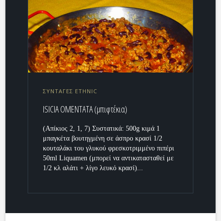
ΣΥΝΤΑΓΕΣ ETHNIC
ISICIA OMENTATA (μπιφτέκια)
(Απίκιος 2, 1, 7) Συστατικά: 500g κιμά 1
μπαγκέτα βουτηγμένη σε άσπρο κρασί 1/2
κουταλάκι του γλυκού φρεσκοτριμμένο πιπέρι
50ml Liquamen (μπορεί να αντικατασταθεί με
1/2 κλ αλάτι + λίγο λευκό κρασί)...