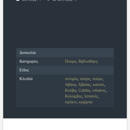
Δυσκολία
Κατηγορίες
Πούρα
,
Βιβλιοθήκη
Είδος
Κλειδιά
ιστορία
,
πούρα
,
πούρο
,
Αβάνα
,
Aβάνας
,
καπνός
,
Κούβα
,
Cohiba
,
ινδιάνος
,
Κολόμβος
,
Ισπανός
,
σμόκιν
,
κοχίμπα