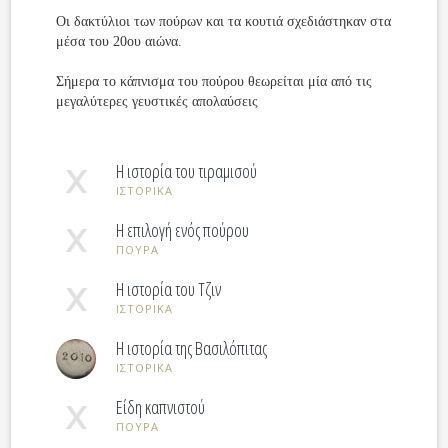
Οι δακτύλιοι των πούρων και τα κουτιά σχεδιάστηκαν στα
μέσα του 20ου αιώνα.
Σήμερα το κάπνισμα του πούρου θεωρείται μία από τις
μεγαλύτερες γευστικές απολαύσεις
Η ιστορία του τιραμισού
ΙΣΤΟΡΙΚΑ
Η επιλογή ενός πούρου
ΠΟΥΡΑ
Η ιστορία του Τζιν
ΙΣΤΟΡΙΚΑ
Η ιστορία της Βασιλόπιτας
ΙΣΤΟΡΙΚΑ
Είδη καπνιστού
ΠΟΥΡΑ