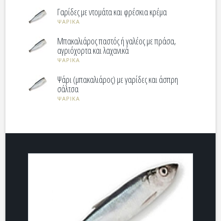
Γαρίδες με ντομάτα και φρέσκια κρέμα
ΨΑΡΙΚΑ
Μπακαλιάρος παστός ή γαλέος με πράσα,
αγριόχορτα και λαχανικά
ΨΑΡΙΚΑ
Ψάρι (μπακαλιάρος) με γαρίδες και άσπρη
σάλτσα
ΨΑΡΙΚΑ