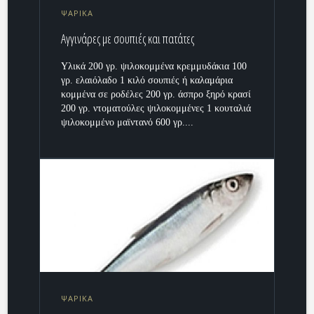
ΨΑΡΙΚΑ
Αγγινάρες με σουπιές και πατάτες
Υλικά 200 γρ. ψιλοκομμένα κρεμμυδάκια 100
γρ. ελαιόλαδο 1 κιλό σουπιές ή καλαμάρια
κομμένα σε ροδέλες 200 γρ. άσπρο ξηρό κρασί
200 γρ. ντοματούλες ψιλοκομμένες 1 κουταλιά
ψιλοκομμένο μαϊντανό 600 γρ....
ΨΑΡΙΚΑ