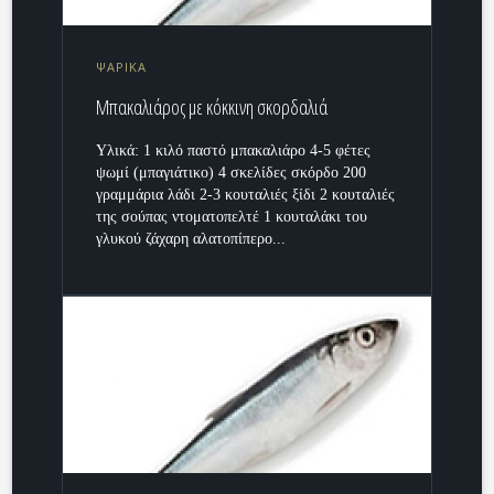
ΨΑΡΙΚΑ
Μπακαλιάρος με κόκκινη σκορδαλιά
Υλικά: 1 κιλό παστό μπακαλιάρο 4-5 φέτες
ψωμί (μπαγιάτικο) 4 σκελίδες σκόρδο 200
γραμμάρια λάδι 2-3 κουταλιές ξίδι 2 κουταλιές
της σούπας ντοματοπελτέ 1 κουταλάκι του
γλυκού ζάχαρη αλατοπίπερο...