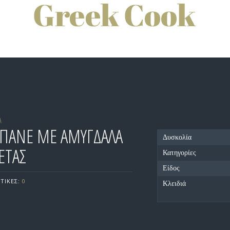
Α
ΠΑΝΕ ΜΕ ΑΜΥΓΔΑΛΑ
Δυσκολία
ΕΤΑΣ
Κατηγορίες
Είδος
ΤΙΚΕΣ:
0
Κλειδιά