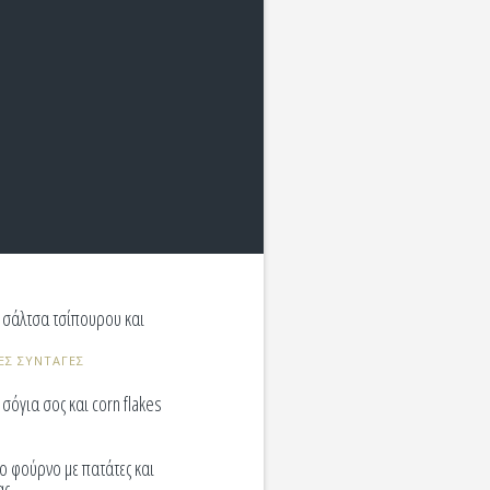
 σάλτσα τσίπουρου και
ΕΣ ΣΥΝΤΑΓΕΣ
σόγια σος και corn flakes
ο φούρνο με πατάτες και
ας