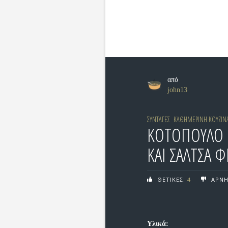
από
john13
ΣΥΝΤΑΓΕΣ
ΚΑΘΗΜΕΡΙΝΗ ΚΟΥΖΙΝ
ΚΟΤΟΠΟΥΛΟ 
ΚΑΙ ΣΑΛΤΣΑ Φ
ΘΕΤΙΚΕΣ:
4
ΑΡΝΗ
Υλικά: