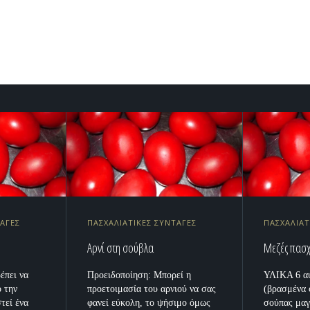
ΤΑΓΕΣ
ΠΑΣΧΑΛΙΑΤΙΚΕΣ ΣΥΝΤΑΓΕΣ
ΠΑΣΧΑΛΙΑΤ
Αρνί στη σούβλα
Μεζές πασχ
έπει να
Προειδοποίηση: Μπορεί η
ΥΛΙΚΑ 6 α
 την
προετοιμασία του αρνιού να σας
(βρασμένα 
τεί ένα
φανεί εύκολη, το ψήσιμο όμως
σούπας μαγ