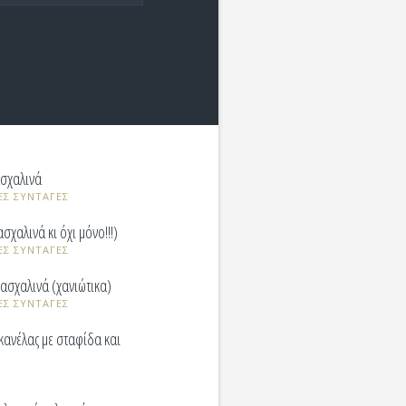
σχαλινά
ΕΣ ΣΥΝΤΑΓΕΣ
σχαλινά κι όχι μόνο!!!)
ΕΣ ΣΥΝΤΑΓΕΣ
ασχαλινά (χανιώτικα)
ΕΣ ΣΥΝΤΑΓΕΣ
κανέλας με σταφίδα και