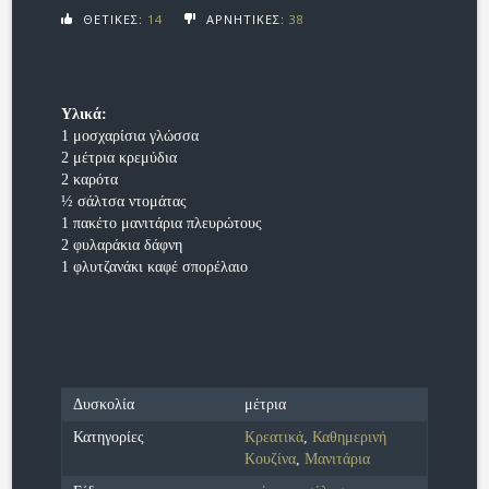
ΘΕΤΙΚΕΣ:
14
ΑΡΝΗΤΙΚΕΣ:
38
Υλικά:
1 μοσχαρίσια γλώσσα
2 μέτρια κρεμύδια
2 καρότα
½ σάλτσα ντομάτας
1 πακέτο μανιτάρια πλευρώτους
2 φυλαράκια δάφνη
1 φλυτζανάκι καφέ σπορέλαιο
Δυσκολία
μέτρια
Κατηγορίες
Κρεατικά
,
Καθημερινή
Κουζίνα
,
Μανιτάρια