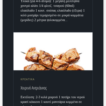
Υλικά (για 4-6 άτομα): 1 μεγάλη μελιτζάνα
χοντρό αλάτι 1/4 φλιτζ. τσαγιού (60ml)
ελαιόλαδο 1 κουτ. σούπας ελαιόλαδο (έξτρα) 1
κιλό μοσχάρι τεμαχισμένο σε μικρά κομμάτια
(μερίδες) 2 μέτρια ψιλοκομμένα...
ΚΡΕΑΤΙΚΑ
Χοιρινό Αντριάννας
Εκτέλεση: 2-3 κιλά χοιρινό 1 ποτήρι του νερού
κρασί κόκκινο 1 κουτί μανιτάρια κομμένα σε