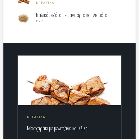
ΚΡΕΑΤΙΚΑ
Ιταλικό ριζότο με μανιτάρια και ντομάτα
ΡΥΖΙ
ΚΡΕΑΤΙΚΑ
Μοσχαράκι με μελιτζάνα και ελιές