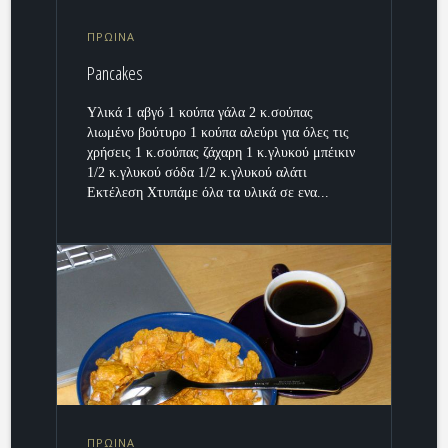
ΠΡΩΙΝΑ
Pancakes
Υλικά 1 αβγό 1 κούπα γάλα 2 κ.σούπας
λιωμένο βούτυρο 1 κούπα αλεύρι για όλες τις
χρήσεις 1 κ.σούπας ζάχαρη 1 κ.γλυκού μπέικιν
1/2 κ.γλυκού σόδα 1/2 κ.γλυκού αλάτι
Εκτέλεση Χτυπάμε όλα τα υλικά σε ενα...
ΠΡΩΙΝΑ