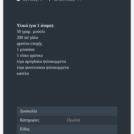
Υλικά (για 1 άτομο):
50 γραμ. μούσλι
200 ml γάλα
φρούτα εποχής
1 μπανάνα
1 σύκο φρέσκο
λίγα αμύγδαλα ψιλοκομμένα
λίγα φουντούκια ψιλοκομμένα
κανέλα
Δυσκολία
Κατηγορίες
Πρωϊνά
Είδος