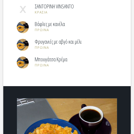
ΣΑΝΤΟΡΙΝΗ VINSANTO
ΚΡΑΣΙΑ
Βάφλες με κανέλα
ΠΡΩΙΝΑ
Φρυγανιές με αβγό και μέλι
ΠΡΩΙΝΑ
Μπουγάτσα Κρέμα
ΠΡΩΙΝΑ