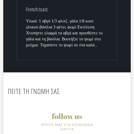
French toast
Υλικά: 1 αβγό 1/3 φλιτζ. γάλα 1/8 κουτ.
γλυκού βανίλια 3 φέτες ψωμί Εκτέλεση:
Χτυπήστε ελαφρά τα αβγά και προσθέστε το
γάλα και τη βανίλια. Βουτήξτε το ψωμί στο
μείγμα. Τηγανίστε το ψωμί σε ένα καλά...
ΠΕΙΤΕ ΤΗ ΓΝΩΜΗ ΣΑΣ
ΒΡΕΙΤΕ ΜΑΣ ΣΤΑ ΚΟΙΝΩΝΙΚΑ
ΔΙΚΤΥΑ