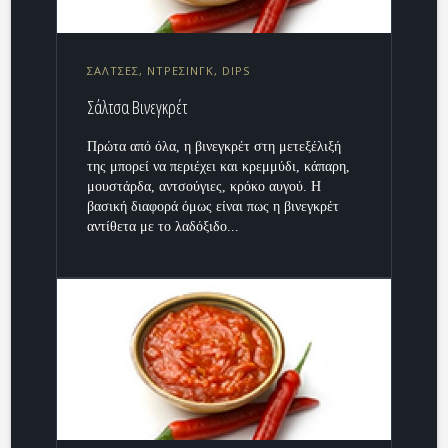
ΣΑΛΤΣΕΣ, ΝΤΡΕΣΙΝΓΚ, DIPS
Σάλτσα Βινεγκρέτ
Πρώτα από όλα, η βινεγκρέτ στη μετεξέλιξή
της μπορεί να περιέχει και κρεμμύδι, κάπαρη,
μουστάρδα, αντσούγιες, κρόκο αυγού. Η
βασική διαφορά όμως είναι πως η βινεγκρέτ
αντίθετα με το λαδόξιδο...