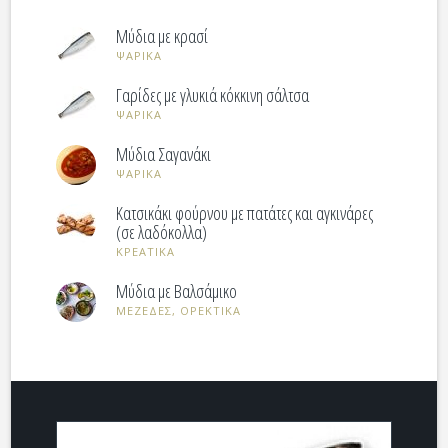
Μύδια με κρασί
ΨΑΡΙΚΑ
Γαρίδες με γλυκιά κόκκινη σάλτσα
ΨΑΡΙΚΑ
Μύδια Σαγανάκι
ΨΑΡΙΚΑ
Κατσικάκι φούρνου με πατάτες και αγκινάρες
(σε λαδόκολλα)
ΚΡΕΑΤΙΚΑ
Μύδια με Βαλσάμικο
ΜΕΖΕΔΕΣ, ΟΡΕΚΤΙΚΑ