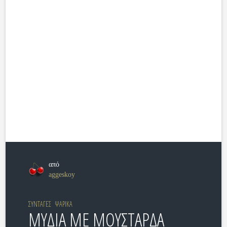
από
aggeskoy
ΣΥΝΤΑΓΕΣ
ΨΑΡΙΚΑ
ΜΥΔΙΑ ΜΕ ΜΟΥΣΤΑΡΔΑ