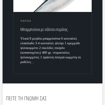
ΨΑΡΙΚΑ
Μπαρμπούνια με σάλτσα ντομάτας
Υλικά 8 μεγάλα μπαρμπούνια 6 κουταλιές
ελαιόλαδο 3-4 κουταλιές αλεύρι 1 κρεμμύδι
ψιλοκομμένο 2 σκελίδες σκόρδο
(κοπανισμένες) 400 γρ. ντοματούλες
ψιλοκομμένες 1 πράσινη πιπεριά κομμένη σε
ροδέλες...
ΠΕΙΤΕ ΤΗ ΓΝΩΜΗ ΣΑΣ