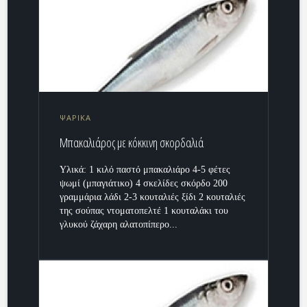
ΨΑΡΙΚΑ
Μπακαλιάρος με κόκκινη σκορδαλιά
Υλικά: 1 κιλό παστό μπακαλιάρο 4-5 φέτες
ψωμί (μπαγιάτικο) 4 σκελίδες σκόρδο 200
γραμμάρια λάδι 2-3 κουταλιές ξίδι 2 κουταλιές
της σούπας ντοματοπελτέ 1 κουταλάκι του
γλυκού ζάχαρη αλατοπίπερο...