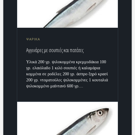
ΨΑΡΙΚΑ
Αγγινάρες με σουπιές και πατάτες
Υλικά 200 γρ. ψιλοκομμένα κρεμμυδάκια 100
γρ. ελαιόλαδο 1 κιλό σουπιές ή καλαμάρια
κομμένα σε ροδέλες 200 γρ. άσπρο ξηρό κρασί
200 γρ. ντοματούλες ψιλοκομμένες 1 κουταλιά
ψιλοκομμένο μαϊντανό 600 γρ....