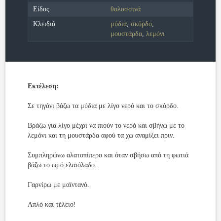
Είδος
θαλασσινά
Κλειδιά
μύδια
,
σκόρδο
,
μουστάρδα
,
λεμόνι
Εκτέλεση:
Σε τηγάνι βάζω τα μύδια με λίγο νερό και το σκόρδο.
Βράζω για λίγο μέχρι να πιούν το νερό και σβήνω με το
λεμόνι και τη μουστάρδα αφού τα χω αναμίξει πριν.
Συμπληρώνω αλατοπίπερο και όταν σβήσω από τη φωτιά
βάζω το ωμό ελαιόλαδο.
Γαρνίρω με μαϊντανό.
Απλό και τέλειο!