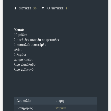
ΘΕΤΙΚΕΣ:
30
ΑΡΝΗΤΙΚΕΣ:
11
Υλικά:
10 μύδια
2 σκελίδες σκόρδο σε φετούλες
1 κουταλιά μουστάρδα
αλάτι
1 λεμόνι
άσπρο πιπέρι
λίγο ελαιόλαδο
λίγο μαϊντανό
Δυσκολία
μικρή
Κατηγορίες
Ψαρικά