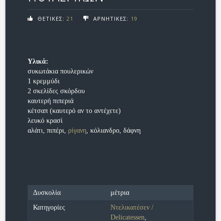
ΘΕΤΙΚΕΣ:
21
ΑΡΝΗΤΙΚΕΣ:
19
Υλικά:
συκωτάκια πουλερικών
1 κρεμμύδι
2 σκελίδες σκόρδου
καυτερή πιπεριά
κέτσαπ (καυτερό αν το αντέχετε)
λευκό κρασί
αλάτι, πιπέρι,
ρίγανη
, κόλιανδρο, δάφνη
Δυσκολία
μέτρια
Κατηγορίες
Ντελικατέσεν /
Delicatessen
,