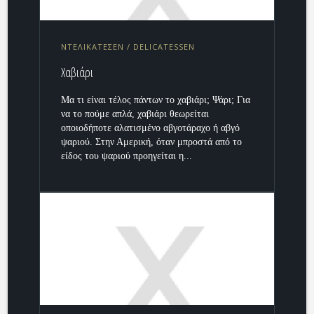
ΝΤΕΛΙΚΑΤΕΣΕΝ / DELICATESSEN
Χαβιάρι
Μα τι είναι τέλος πάντων το χαβιάρι; Ψάρι; Για
να το πούμε απλά, χαβιάρι θεωρείται
οποιοδήποτε αλατισμένο αβγοτάραχο ή αβγό
ψαριού. Στην Αμερική, όταν μπροστά από το
είδος του ψαριού προηγείται η...