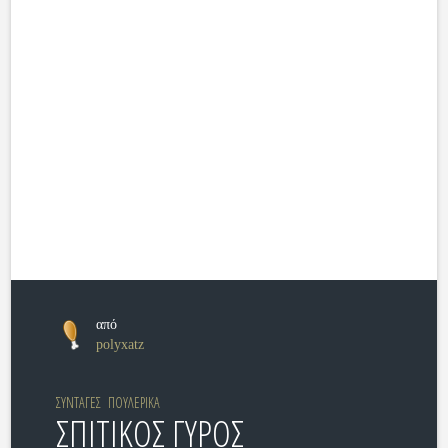
από
polyxatz
ΣΥΝΤΑΓΕΣ
ΠΟΥΛΕΡΙΚΑ
ΣΠΙΤΙΚΟΣ ΓΥΡΟΣ