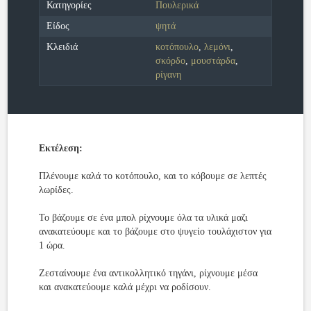
Κατηγορίες
Πουλερικά
Είδος
ψητά
Κλειδιά
κοτόπουλο
,
λεμόνι
,
σκόρδο
,
μουστάρδα
,
ρίγανη
Εκτέλεση:
Πλένουμε καλά το κοτόπουλο, και το κόβουμε σε λεπτές
λωρίδες.
Το βάζουμε σε ένα μπολ ρίχνουμε όλα τα υλικά μαζι
ανακατεύουμε και το βάζουμε στο ψυγείο τουλάχιστον για
1 ώρα.
Ζεσταίνουμε ένα αντικολλητικό τηγάνι, ρίχνουμε μέσα
και ανακατεύουμε καλά μέχρι να ροδίσουν.