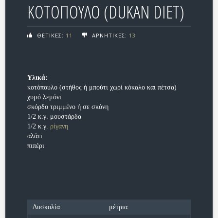
ΚΟΤΟΠΟΥΛΟ (DUKAN DIET)
ΘΕΤΙΚΕΣ:
11
ΑΡΝΗΤΙΚΕΣ:
13
Υλικά:
κοτόπουλο (στήθος ή μπούτι χωρί κόκαλο και πέτσα)
χυμό λεμόνι
σκόρδο τριμμένο ή σε σκόνη
1/2 κ.γ. μουστάρδα
1/2 κ.γ.
ρίγανη
αλάτι
πιπέρι
Δυσκολία
μέτρια