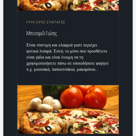
ΓΡΗΓΟΡΕΣ ΣΥΝΤΑΓΕΣ
Μπεσαμέλ Γιώτης
Είναι νόστιμη και ελαφριά γιατί περιέχει
φυτικά λιπαρά. Εσείς το μόνο που προσθέτετε
είναι γάλα και είναι έτοιμη να τη
χρησιμοποιήσετε πάνω σε οποιοδήποτε φαγητό
π.χ. μουσακά, παπουτσάκια, μακαρόνια...