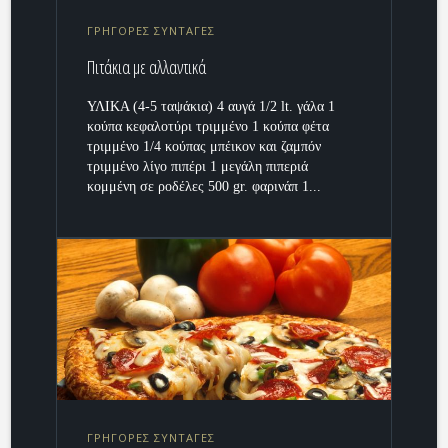
ΓΡΗΓΟΡΕΣ ΣΥΝΤΑΓΕΣ
Πιτάκια με αλλαντικά
ΥΛΙΚΑ (4-5 ταψάκια) 4 αυγά 1/2 lt. γάλα 1
κούπα κεφαλοτύρι τριμμένο 1 κούπα φέτα
τριμμένο 1/4 κούπας μπέικον και ζαμπόν
τριμμένο λίγο πιπέρι 1 μεγάλη πιπεριά
κομμένη σε ροδέλες 500 gr. φαρινάπ 1...
ΓΡΗΓΟΡΕΣ ΣΥΝΤΑΓΕΣ