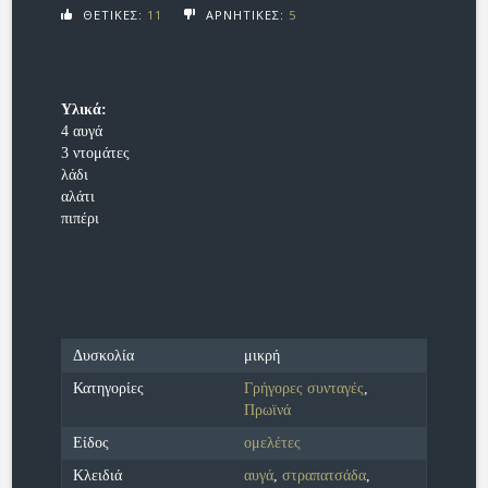
ΘΕΤΙΚΕΣ:
11
ΑΡΝΗΤΙΚΕΣ:
5
Υλικά:
4 αυγά
3 ντομάτες
λάδι
αλάτι
πιπέρι
Δυσκολία
μικρή
Κατηγορίες
Γρήγορες συνταγές
,
Πρωϊνά
Είδος
ομελέτες
Κλειδιά
αυγά
,
στραπατσάδα
,