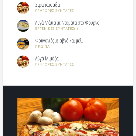
Στραπατσάδα
ΓΡΗΓΟΡΕΣ ΣΥΝΤΑΓΕΣ
Αυγά Μάτια με Ντομάτα στο Φούρνο
ΕΡΓΕΝΙΚΕΣ ΣΥΝΤΑΓΕΣ(;)
Φρυγανιές με αβγό και μέλι
ΠΡΩΙΝΑ
Αβγά Μιμόζα
ΓΡΗΓΟΡΕΣ ΣΥΝΤΑΓΕΣ