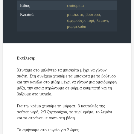
Είδος
επιδόρπια
Κλειδιά
μπισκότα
,
βούτυρο
,
ζαχαρούχο
,
τυρί
,
λεμόνι
,
μαρμελάδα
Εκτέλεση:
Χτυπάμε στο μπλέντερ τα μπισκότα μέχρι να γίνουν
σκόνη. Στη συνέχεια χτυπάμε τα μπισκότα με το βούτυρο
και την κανέλα στο μίξερ μέχρι να γίνουν μια ομοιόμορφη
μάζα, την οποία στρώνουμε σε φόρμα κουμπωτή και τη
βάζουμε στο ψυγείο.
Για την κρέμα χτυπάμε τη μόρφατ, 3 κουταλιές της
σούπας νερό, 2/3 ζαχαρούχου, το τυρί κρέμα, το λεμόνι
και τα στρώνουμε πάνω στη βάση.
Τα αφήνουμε στο ψυγείο για 2 ώρες.