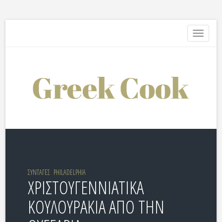
Toggle
navigati
ΣΥΝΤΑΓΕΣ
PHILADELPHIA
ΧΡΙΣΤΟΥΓΕΝΝΙΑΤΙΚΑ
ΚΟΥΛΟΥΡΑΚΙΑ ΑΠΟ ΤΗΝ