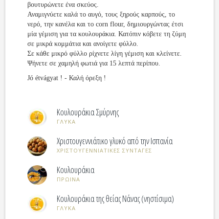
βουτυρώνετε ένα σκεύος.
Αναμιγνύετε καλά το αυγό, τους ξηρούς καρπούς, το
νερό, την κανέλα και το corn flour, δημιουργώντας έτσι
μία γέμιση για τα κουλουράκια. Κατόπιν κόβετε τη ζύμη
σε μικρά κομμάτια και ανοίγετε φύλλο.
Σε κάθε μικρό φύλλο ρίχνετε λίγη γέμιση και κλείνετε.
Ψήνετε σε χαμηλή φωτιά για 15 λεπτά περίπου.
Jó étvágyat ! - Καλή όρεξη !
Κουλουράκια Σμύρνης
ΓΛΥΚΑ
Χριστουγεννιάτικο γλυκό από την Ισπανία
ΧΡΙΣΤΟΥΓΕΝΝΙΑΤΙΚΕΣ ΣΥΝΤΑΓΕΣ
Κουλουράκια
ΠΡΩΙΝΑ
Κουλουράκια της θείας Νάνας (νηστίσιμα)
ΓΛΥΚΑ