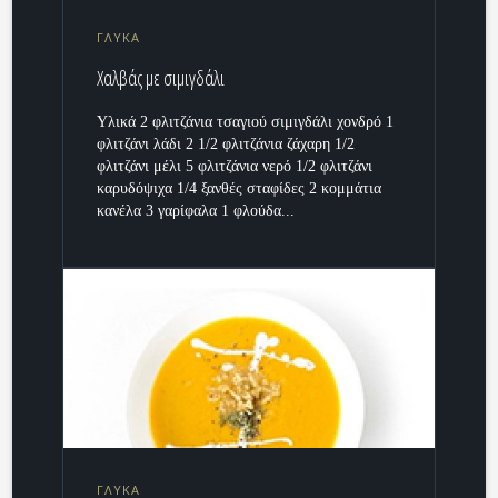
ΓΛΥΚΑ
Χαλβάς με σιμιγδάλι
Υλικά 2 φλιτζάνια τσαγιού σιμιγδάλι χονδρό 1
φλιτζάνι λάδι 2 1/2 φλιτζάνια ζάχαρη 1/2
φλιτζάνι μέλι 5 φλιτζάνια νερό 1/2 φλιτζάνι
καρυδόψιχα 1/4 ξανθές σταφίδες 2 κομμάτια
κανέλα 3 γαρίφαλα 1 φλούδα...
ΓΛΥΚΑ