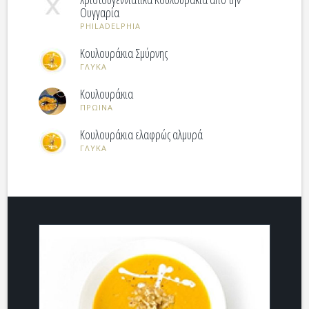
Ουγγαρία
PHILADELPHIA
Κουλουράκια Σμύρνης
ΓΛΥΚΑ
Κουλουράκια
ΠΡΩΙΝΑ
Κουλουράκια ελαφρώς αλμυρά
ΓΛΥΚΑ