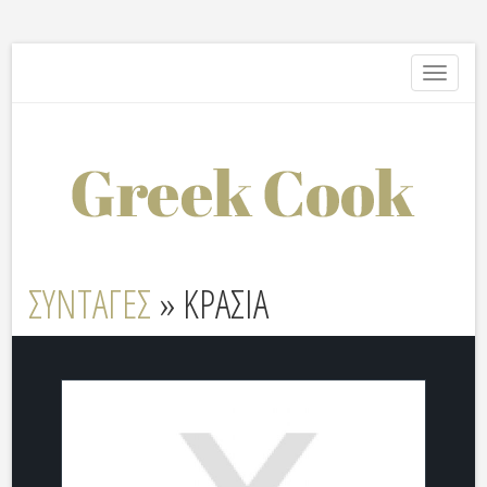
Toggle
navigati
ΣΥΝΤΑΓΕΣ
» ΚΡΑΣΙΑ