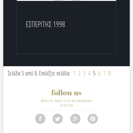
EΣΠΕΡΙΤΗΣ 1998
Σελίδα 5 από 8. Επιλέξτε σελίδα:
1
2
3
4
5
6
7
8
ΒΡΕΙΤΕ ΜΑΣ ΣΤΑ ΚΟΙΝΩΝΙΚΑ
ΔΙΚΤΥΑ