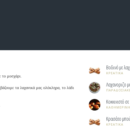
Βοδινό με λα
ΚΡΕΑΤΙΚΑ
 το μοσχάρι.
Λαχανοριζο μ
βάζουμε τα λαχανικά μας ολόκληρα, το λάδι
ΠΑΡΑΔΟΣΙΑΚ
Κοκκινιστό σε
.
ΚΑΘΗΜΕΡΙΝΗ
Κρασάτο μπούτ
ΚΡΕΑΤΙΚΑ