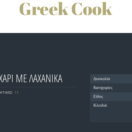
ΑΡΙ ΜΕ ΛΑΧΑΝΙΚΑ
Δυσκολία
Κατηγορίες
ΗΤΙΚΕΣ:
11
Είδος
Κλειδιά