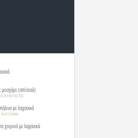
χανικά
ε μοσχάρι (σπέσιαλ)
ΕΣ ΣΥΝΤΑΓΕΣ
 πήλινο με λαχανικά
 ΚΟΥΖΙΝΑ
ι χοιρινό με λαχανικά