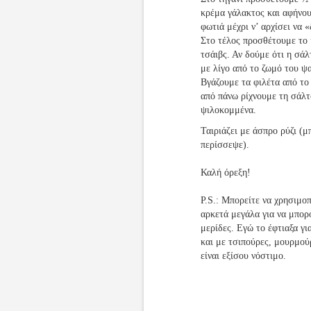
κρέμα γάλακτος και αφήνου
φωτιά μέχρι ν’ αρχίσει να «
Στο τέλος προσθέτουμε το 
τσάιβς. Αν δούμε ότι η σάλ
με λίγο από το ζωμό του ψ
Βγάζουμε τα φιλέτα από το
από πάνω ρίχνουμε τη σάλτ
ψιλοκομμένα.
Ταιριάζει με άσπρο ρύζι (μ
περίσσεψε).
Καλή όρεξη!
P.S.: Μπορείτε να χρησιμοπ
αρκετά μεγάλα για να μπορ
μερίδες. Εγώ το έφτιαξα γ
και με τσιπούρες, μουρμού
είναι εξίσου νόστιμο.