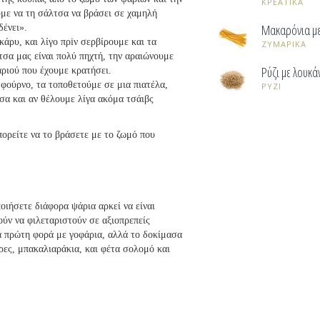
ΚΡΕΑΤΙΚΑ
με να τη σάλτσα να βράσει σε χαμηλή
Μακαρόνια με
δένει».
κάρυ, και λίγο πρiν σερβίρουμε και τα
ΖΥΜΑΡΙΚΑ
τσα μας είναι πολύ πηχτή, την αραιώνουμε
Ρύζι με λουκά
αριού που έχουμε κρατήσει.
 φούρνο, τα τοποθετούμε σε μια πιατέλα,
ΡΥΖΙ
σα και αν θέλουμε λίγα ακόμα τσάιβς
πορείτε να το βράσετε με το ζωμό που
οιήσετε διάφορα ψάρια αρκεί να είναι
ούν να φιλεταριστούν σε αξιοπρεπείς
ια πρώτη φορά με γοφάρια, αλλά το δοκίμασα
ρες, μπακαλιαράκια, και φέτα σολομό και