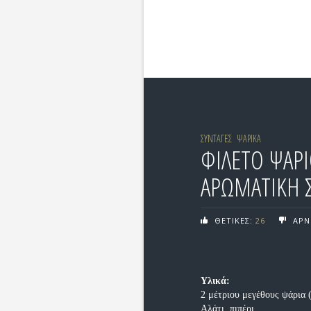
ΣΥΝΤΑΓΕΣ
ΨΑΡΙΚΑ
ΦΙΛΕΤΟ ΨΑΡΙ
ΑΡΩΜΑΤΙΚΗ Σ
ΘΕΤΙΚΕΣ:
26
ΑΡΝ
Υλικά:
2 μέτριου μεγέθους ψάρια 
Αλάτι, πιπέρι