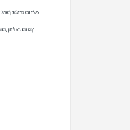
 λευκή σάλτσα και τόνο
νικα, μπέικον και κάρυ