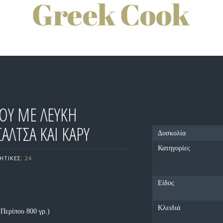
ΟΥ ΜΕ ΛΕΥΚΗ
ΑΛΤΣΑ ΚΑΙ ΚΑΡΥ
Δυσκολία
Κατηγορίες
ΗΤΙΚΕΣ:
24
Είδος
Κλειδιά
(Περίπου 800 γρ.)