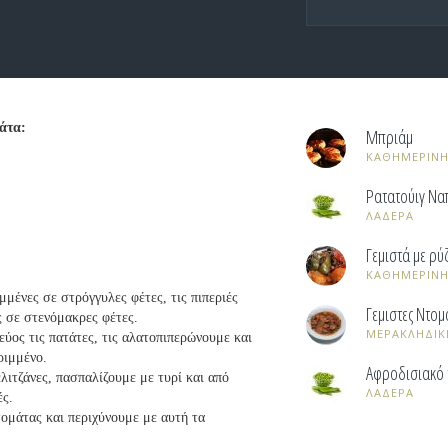
μάτα:
Μπριάμ
ΚΑΘΗΜΕΡΙΝΗ
Ρατατούιγ Να
ΛΑΔΕΡΑ
Γεμιστά με ρύ
ΚΑΘΗΜΕΡΙΝΗ
μμένες σε στρόγγυλες φέτες, τις πιπεριές
Γεμιστες Ντομ
ς σε στενόμακρες φέτες.
ΜΕΡΑΚΛΗΔΙΚ
ύος τις πατάτες, τις αλατοπιπερώνουμε και
ριμμένο.
Αφροδισιακό
λιτζάνες, πασπαλίζουμε με τυρί και από
ΛΑΔΕΡΑ
ές.
ομάτας και περιχύνουμε με αυτή τα