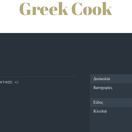
Ο
Δυσκολία
ΗΤΙΚΕΣ:
42
Κατηγορίες
Είδος
Κλειδιά