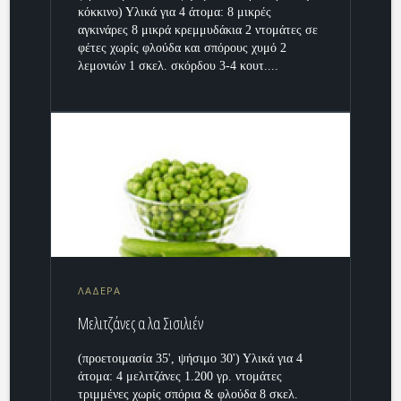
κόκκινο) Υλικά για 4 άτομα: 8 μικρές
αγκινάρες 8 μικρά κρεμμυδάκια 2 ντομάτες σε
φέτες χωρίς φλούδα και σπόρους χυμό 2
λεμονιών 1 σκελ. σκόρδου 3-4 κουτ....
ΛΑΔΕΡΑ
Μελιτζάνες α λα Σισιλιέν
(προετοιμασία 35', ψήσιμο 30') Υλικά για 4
άτομα: 4 μελιτζάνες 1.200 γρ. ντομάτες
τριμμένες χωρίς σπόρια & φλούδα 8 σκελ.