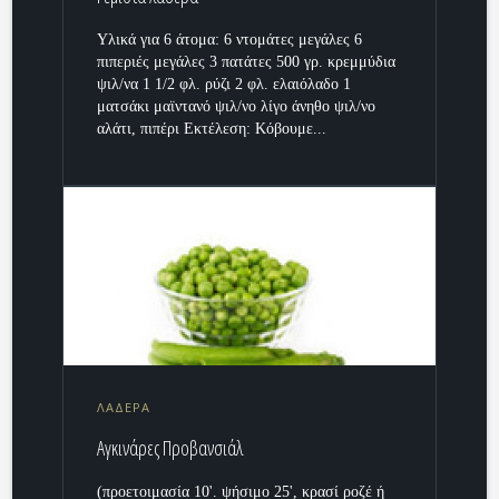
Υλικά για 6 άτομα: 6 ντομάτες μεγάλες 6
πιπεριές μεγάλες 3 πατάτες 500 γρ. κρεμμύδια
ψιλ/να 1 1/2 φλ. ρύζι 2 φλ. ελαιόλαδο 1
ματσάκι μαϊντανό ψιλ/νο λίγο άνηθο ψιλ/νο
αλάτι, πιπέρι Εκτέλεση: Κόβουμε...
ΛΑΔΕΡΑ
Αγκινάρες Προβανσιάλ
(προετοιμασία 10'. ψήσιμο 25', κρασί ροζέ ή