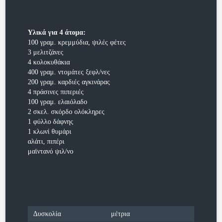
Υλικά για 4 άτομα:
100 γραμ. κρεμμύδια, ψιλές φέτες
3 μελιτζάνες
4 κολοκυθάκια
400 γραμ. ντομάτες ξεφλ/νες
200 γραμ. καρδιές αγκινάρας
4 πράσινες πιπεριές
100 γραμ. ελαιόλαδο
2 σκελ. σκόρδο ολόκληρες
1 φύλλο δάφνης
1 κλωνί θυμάρι
αλάτι, πιπέρι
μαϊντανό ψιλ/νο
Δυσκολία
μέτρια