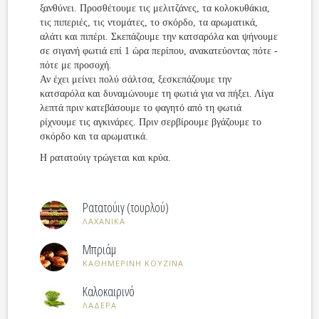
ξανθύνει. Προσθέτουμε τις μελιτζάνες, τα κολοκυθάκια,
τις πιπεριές, τις ντομάτες, το σκόρδο, τα αρωματικά,
αλάτι και πιπέρι. Σκεπάζουμε την κατσαρόλα και ψήνουμε
σε σιγανή φωτιά επί 1 ώρα περίπου, ανακατεύοντας πότε -
πότε με προσοχή.
Αν έχει μείνει πολύ σάλτσα, ξεσκεπάζουμε την
κατσαρόλα και δυναμώνουμε τη φωτιά για να πήξει. Λίγα
λεπτά πριν κατεβάσουμε το φαγητό από τη φωτιά
ρίχνουμε τις αγκινάρες. Πριν σερβίρουμε βγάζουμε το
σκόρδο και τα αρωματικά.
Η ρατατούιγ τρώγεται και κρύα.
Ρατατούιγ (τουρλού)
ΛΑΧΑΝΙΚΑ
Μπριάμ
ΚΑΘΗΜΕΡΙΝΗ ΚΟΥΖΙΝΑ
Καλοκαιρινό
ΛΑΔΕΡΑ