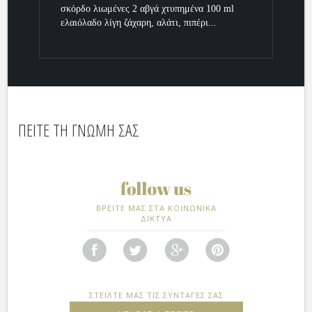
σκόρδο λιωμένες 2 αβγά χτυπημένα 100 ml
ελαιόλαδο λίγη ζάχαρη, αλάτι, πιπέρι...
ΠΕΙΤΕ ΤΗ ΓΝΩΜΗ ΣΑΣ
ΒΡΕΙΤΕ ΜΑΣ ΣΤΑ ΚΟΙΝΩΝΙΚΑ
ΔΙΚΤΥΑ
ΣΤΕΙΛΤΕ ΜΑΣ ΤΙΣ ΣΥΝΤΑΓΕΣ ΣΑΣ