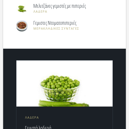
Μελιτζάνες γεμιστές με πιπεριές
ΛΑΔΕΡΑ
Γεμιστες Ντοματοπιπεριές
ΜΕΡΑΚΛΗΔΙΚΕΣ ΣΥΝΤΑΓΕΣ
ΛΑΔΕΡΑ
Γεμιστά λαδερά