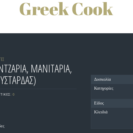
ΓΕΣ
ΝΤΖΑΡΙΑ, ΜΑΝΙΤΑΡΙΑ,
ΥΣΤΑΡΔΑΣ)
Δυσκολία
Κατηγορίες
ΤΙΚΕΣ:
0
Είδος
Κλειδιά
δες