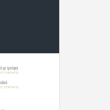
τό με τρούφα
ΕΣ ΣΥΝΤΑΓΕΣ
δαλιά
ΕΣ ΣΥΝΤΑΓΕΣ