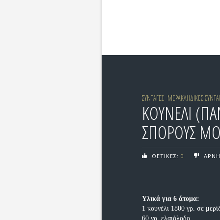
ΣΥΝΤΑΓΕΣ
ΜΕΡΑΚΛΗΔΙΚΕΣ ΣΥΝΤΑ
ΚΟΥΝΕΛΙ (ΠΑ
ΣΠΟΡΟΥΣ ΜΟ
ΘΕΤΙΚΕΣ:
0
ΑΡΝΗ
Υλικά για 6 άτομα:
1 κουνέλι 1800 γρ. σε μερί
60 γρ. ελαιόλαδο