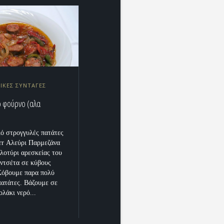
ΙΚΕΣ ΣΥΝΤΑΓΕΣ
ο φούρνο (αλα
λό στρογγυλές πατάτες
rr Αλεύρι Παρμεζάνα
αλοτύρι αρεσκείας του
ντσέτα σε κύβους
Κόβουμε παρα πολύ
 πατάτες. Βάζουμε σε
λάκι νερό...