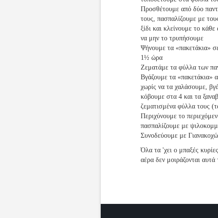
Προσθέτουμε από δύο παντζ
τους, πασπαλίζουμε με του
ξίδι και κλείνουμε το κάθ
να μην το τρυπήσουμε
Ψήνουμε τα «πακετάκια» σ
1½ ώρα
Ζεματάμε τα φύλλα των πα
Βγάζουμε τα «πακετάκια» α
χωρίς να τα χαλάσουμε, βγά
κόβουμε στα 4 και τα ξανα
ζεματισμένα φύλλα τους (τα
Περιχύνουμε το περιεχόμεν
πασπαλίζουμε με ψιλοκομμ
Συνοδεύουμε με Γιανακοχώ
Όλα τα 'χει ο μπαξές κυρίε
αέρα δεν μοιράζονται αυτά 