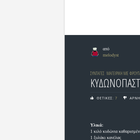
από
melodyst
ΣΥΝΤΑΓΕΣ
ΜΑΓΕΙΡΙΚΗ ΜΕ ΦΡΟΥΤ
ΚΥΔΩΝΟΠΑΣ
ΘΕΤΙΚΕΣ:
7
ΑΡΝΗ
Υλικά:
1 κιλό κυδώνια καθαρισμέ
1 ξυλάκι κανέλας