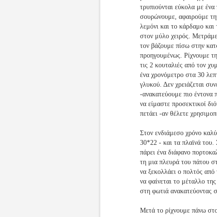
τρυπιούνται εύκολα με ένα 
σουρώνουμε, αφαιρούμε την
λεμόνι και το κάρδαμο και
στον μύλο χειρός. Μετράμε
τον βάζουμε πίσω στην κα
προηγουμένως. Ρίχνουμε τη
τις 2 κουταλιές από τον χυ
ένα χρονόμετρο στα 30 λεπ
γλυκού. Δεν χρειάζεται συ
-ανακατεύουμε πιο έντονα 
να είμαστε προσεκτικοί διό
πετάει -αν θέλετε χρησιμοπ
Στον ενδιάμεσο χρόνο καλύ
30*22 - και τα πλαϊνά του.
πάρει ένα διάφανο πορτοκα
τη μια πλευρά του πάτου σ
να ξεκολλάει ο πολτός από
να φαίνεται το μέταλλο τη
στη φωτιά ανακατεύοντας σ
Μετά το ρίχνουμε πάνω στ