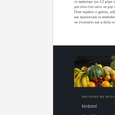
το αφήνουμε για 1/2 μέρα ν
μία σίτα έτσι ώστε να μην 
Όταν περάσει ο χρόνος, κό
και προσεκτικά το αναποδο
να στεγνώσει και η άλλη τ
ΜΑΓΕΙΡΙΚΗ ΜΕ ΦΡΟ
Kerdomel