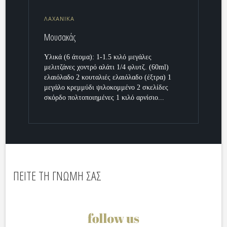
ΛΑΧΑΝΙΚΑ
Μουσακάς
Υλικά (6 άτομα): 1-1.5 κιλό μεγάλες
μελιτζάνες χοντρό αλάτι 1/4 φλυτζ. (60ml)
ελαιόλαδο 2 κουταλιές ελαιόλαδο (έξτρα) 1
μεγάλο κρεμμύδι ψιλοκομμένο 2 σκελίδες
σκόρδο πολτοποιημένες 1 κιλό αρνίσιο...
ΠΕΙΤΕ ΤΗ ΓΝΩΜΗ ΣΑΣ