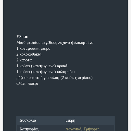
Υλικά:
Μισό μεσαίου μεγέθους λάχανο ψιλοκομμένο
1 κρεμμύδακι μικρό
2 κολοκυθάκια
2 καρότα
1 κούπα (κατεψυγμένο) αρακά
1 κούπα (κατεψυγμένο) καλαμπόκι
ρύζι σπυρωτό ή για πιλάφι(2 κούπες περίπου)
αλάτι, πιπέρι
Δυσκολία
μικρή
Κατηγορίες
Λαχανικά
,
Γρήγορες