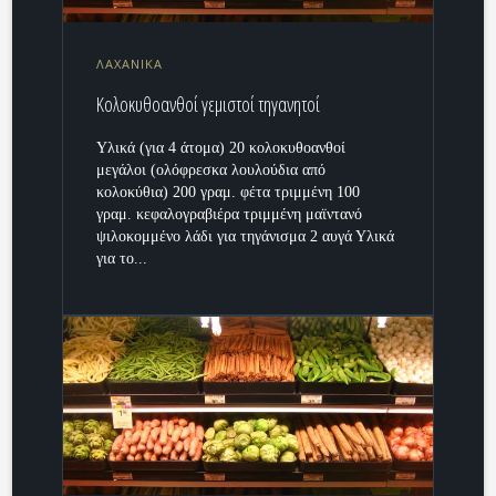
ΛΑΧΑΝΙΚΑ
Κολοκυθοανθοί γεμιστοί τηγανητοί
Υλικά (για 4 άτομα) 20 κολοκυθοανθοί
μεγάλοι (ολόφρεσκα λουλούδια από
κολοκύθια) 200 γραμ. φέτα τριμμένη 100
γραμ. κεφαλογραβιέρα τριμμένη μαϊντανό
ψιλοκομμένο λάδι για τηγάνισμα 2 αυγά Υλικά
για το...