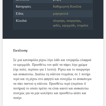
Κατηγορίες
Καθημερινή Κουζίνα
Είδος
μαγειρευτά
Κλειδιά
πλιγούρι
,
πουργούρι
,
φιδές
,
κρεμμύδι
,
ντομάτα
Εκτέλεση:
Σε μια κατσαρόλα ρίχνω λίγο λάδι και τσιγαρίζω ελαφριά
το κρεμμύδι. Προσθέτω τον φιδέ να πάρει λίγο χρώμα
(όχι πολύ, περίπου για 1 λεπτό). Ρίχνω και το πουργούρι
και ανακατεύω. Διαλύω τη σάλτσα ντομάτας σε 1 ποτήρι
νερό και τη ρίχνω στο φαγητό και συνεχίζω το ανακάτεμα
να πάει παντού η σάλτσα. Προσθέτω νερό (περίπου 4
ποτήρια) το οποίο πρέπει να είναι καυτό και ανακατεύω
συνεχώς για να μην κολλήσει και προσθέτω αλάτι και
πιπέρι