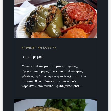
ΚΑΘΗΜΕΡΙΝΗ ΚΟΥΖΙΝΑ
Γεμιστά με ρύζι
Υλικά για 4 άτομα 4 ντομάτες μεγάλες,
σφιχτές και ώριμες 4 κολοκύθια 4 πιπεριές
φλάσκες (ή 4 μελιτζάνες φλάσκες) 1 ματσάκι
μαϊντανό 8 φλυτζανάκια του καφέ ρύζι
καρολίνα (υπολογίστε 1 φλυτζανάκι ρύζι...