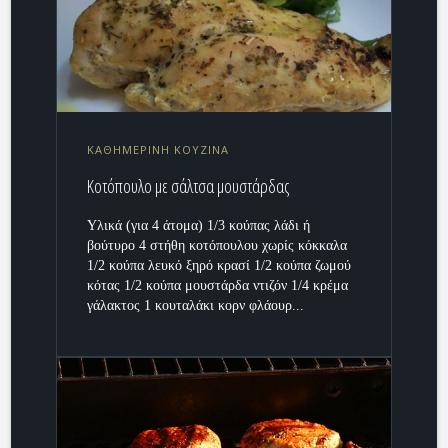
ΚΑΘΗΜΕΡΙΝΗ ΚΟΥΖΙΝΑ
Κοτόπουλο με σάλτσα μουστάρδας
Υλικά (για 4 άτομα) 1/3 κούπας λάδι ή
βούτυρο 4 στήθη κοτόπουλου χωρίς κόκκαλα
1/2 κούπα λευκό ξηρό κρασί 1/2 κούπα ζωμού
κότας 1/2 κούπα μουστάρδα ντιζόν 1/4 κρέμα
γάλακτος 1 κουταλάκι κορν φλάουρ...