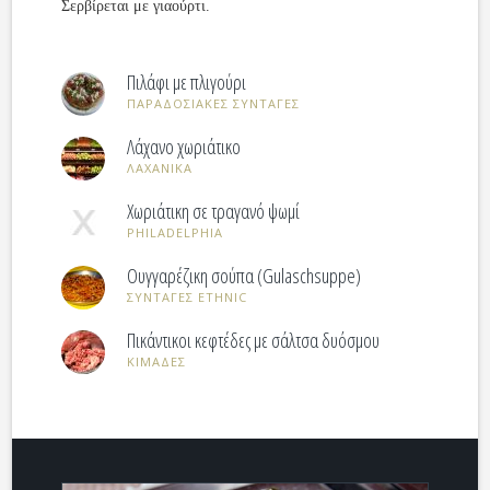
Σερβίρεται με γιαούρτι.
Πιλάφι με πλιγούρι
ΠΑΡΑΔΟΣΙΑΚΕΣ ΣΥΝΤΑΓΕΣ
Λάχανο χωριάτικο
ΛΑΧΑΝΙΚΑ
Χωριάτικη σε τραγανό ψωμί
PHILADELPHIA
Ουγγαρέζικη σούπα (Gulaschsuppe)
ΣΥΝΤΑΓΕΣ ETHNIC
Πικάντικοι κεφτέδες με σάλτσα δυόσμου
ΚΙΜΑΔΕΣ