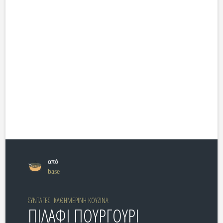
από
base
ΣΥΝΤΑΓΕΣ
ΚΑΘΗΜΕΡΙΝΗ ΚΟΥΖΙΝΑ
ΠΙΛΑΦΙ ΠΟΥΡΓΟΥΡΙ