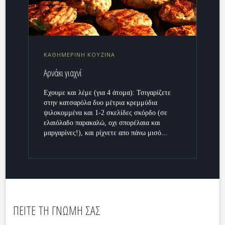
ΚΑΘΗΜΕΡΙΝΗ ΚΟΥΖΙΝΑ
Αρνάκι γιαχνί
Εχουμε και λέμε (για 4 άτομα): Τσιγαρίζετε
στην κατσαρόλα δυο μέτρια κρεμμύδια
ψιλοκομμένα και 1-2 σκελίδες σκόρδο (σε
ελαιόλαδο παρακαλώ, οχι σπορέλαια και
μαργαρίνες!), και ρίχνετε απο πάνω μισό...
ΠΕΙΤΕ ΤΗ ΓΝΩΜΗ ΣΑΣ