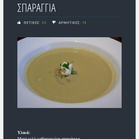
ΣΠΑΡΑΓΓΙΑ
ΘΕΤΙΚΕΣ:
35
ΑΡΝΗΤΙΚΕΣ:
19
Υλικά:
Μισό κιλό καθαρισμένα σπαράγγια