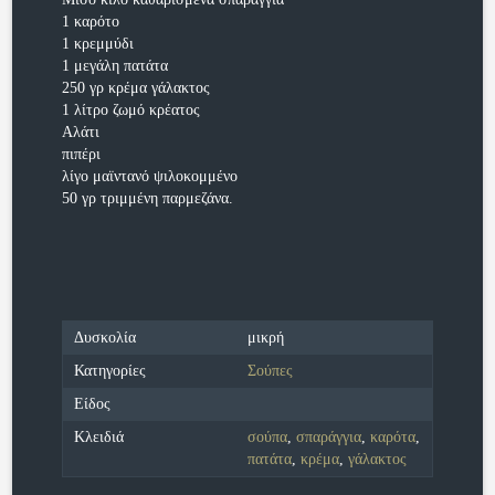
1 καρότο
1 κρεμμύδι
1 μεγάλη πατάτα
250 γρ κρέμα γάλακτος
1 λίτρο ζωμό κρέατος
Αλάτι
πιπέρι
λίγο μαϊντανό ψιλοκομμένο
50 γρ τριμμένη παρμεζάνα.
Δυσκολία
μικρή
Κατηγορίες
Σούπες
Είδος
Κλειδιά
σούπα
,
σπαράγγια
,
καρότα
,
πατάτα
,
κρέμα
,
γάλακτος