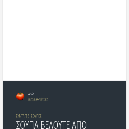
από
jameswritten
ΣΥΝΤΑΓΕΣ
ΣΟΥΠΕΣ
ΣΟΥΠΑ ΒΕΛΟΥΤΕ ΑΠΟ