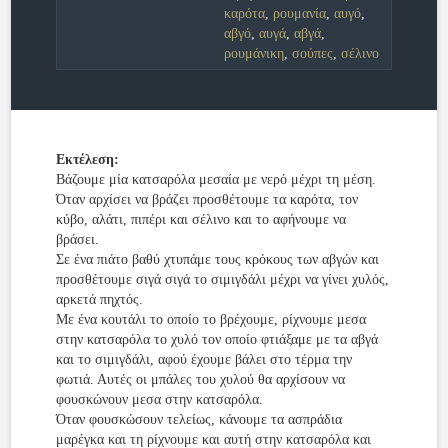
καρότα
,
ρουμανία
,
αυγό
,
αβγό
,
αυγά
,
αβγά
,
ρουμάνικη
,
σούπες
,
σέλινο
Εκτέλεση:
Βάζουμε μία κατσαρόλα μεσαία με νερό μέχρι τη μέση.
Όταν αρχίσει να βράζει προσθέτουμε τα καρότα, τον
κύβο, αλάτι, πιπέρι και σέλινο και το αφήνουμε να
βράσει.
Σε ένα πιάτο βαθύ χτυπάμε τους κρόκους των αβγών και
προσθέτουμε σιγά σιγά το σιμιγδάλι μέχρι να γίνει χυλός,
αρκετά πηχτός.
Με ένα κουτάλι το οποίο το βρέχουμε, ρίχνουμε μεσα
στην κατσαρόλα το χυλό τον οποίο φτιάξαμε με τα αβγά
και το σιμιγδάλι, αφού έχουμε βάλει στο τέρμα την
φωτιά. Αυτές οι μπάλες του χυλού θα αρχίσουν να
φουσκώνουν μεσα στην κατσαρόλα.
Όταν φουσκώσουν τελείως, κάνουμε τα ασπράδια
μαρέγκα και τη ρίχνουμε και αυτή στην κατσαρόλα και