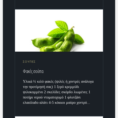
ΣΟΥΠΕΣ
Φακές σούπα
Υλικά ½ κιλό φακές (ψιλές ή χοντρές ανάλογα
την προτίμησή σας) 1 ξερό κρεμμύδι
ψιλοκομμένο 2 σκελίδες σκόρδο λιωμένες 1
ποτήρι νερού ντοματοχυμό 1 φλυτζάνι
ελαιόλαδο αλάτι 4-5 κόκκοι μαύρο χοντρό...