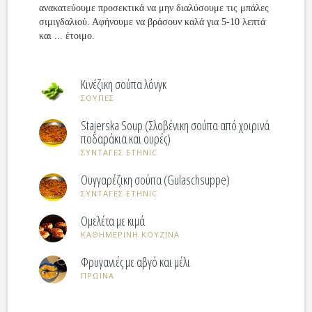
ανακατεύουμε προσεκτικά να μην διαλύσουμε τις μπάλες
σιμιγδαλιού. Αφήνουμε να βράσουν καλά για 5-10 λεπτά
και ... έτοιμο.
Κινέζικη σούπα λόνγκ
ΣΟΥΠΕΣ
Stajerska Soup (Σλοβένικη σούπα από χοιρινά
ποδαράκια και ουρές)
ΣΥΝΤΑΓΕΣ ETHNIC
Ουγγαρέζικη σούπα (Gulaschsuppe)
ΣΥΝΤΑΓΕΣ ETHNIC
Ομελέτα με κιμά
ΚΑΘΗΜΕΡΙΝΗ ΚΟΥΖΙΝΑ
Φρυγανιές με αβγό και μέλι
ΠΡΩΙΝΑ