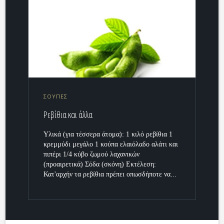
ΣΟΥΠΕΣ
Ρεβίθια και άλλα
Υλικά (για τέσσερα άτομα): 1 κιλό ρεβίθια 1
κρεμμύδι μεγάλο 1 κούπα ελαιόλαδο αλάτι και
πιπέρι 1/4 κύβο ζωμού λαχανικών
(προαιρετικά) Σόδα (σκόνη) Εκτέλεση:
Κατ'αρχήν τα ρεβίθια πρέπει οπωσδήποτε να...