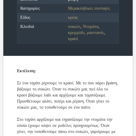
Κατηγορίες
Μερακλήδικες συνταγές
Είδος
κρέας
Κλειδιά
συκώτι
,
Ντομάτα
,
κρεμμύδι
,
μαιντανός
,
κρασί
Εκτέλεση:
Σε ένα τηγάνι ρίχνουμε το κρασί. Με το που πάρει βράση,
βάζουμε το συκώτι. Όταν το συκώτι μας πιεί όλο το
κρασί βάζουμε λάδι και αρχίζουμε και τηγανίζουμε.
Προσθέτουμε αλάτι, πιπέρι και ρίγανη. Όταν γίνει το
συκώτι μας, το τοποθετούμε σε ένα πιάτο.
Στο τηγάνι αρχίζουμε και τηγανίζουμε την ντομάτα την
οποία έχουμε κόψει σε ροδέλες προηγουμένως. Όταν
γίνει, την τοποθετούμε πάνω στο συκώτι, γαρνίρουμε με