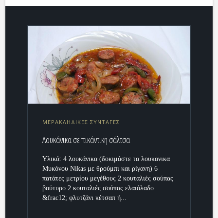
ΜΕΡΑΚΛΗΔΙΚΕΣ ΣΥΝΤΑΓΕΣ
Λουκάνικα σε πικάντικη σάλτσα
Υλικά: 4 λουκάνικα (δοκιμάστε τα λουκανικα
Μυκόνου Nikas με θρούμπι και ρίγανη) 6
πατάτες μετρίου μεγέθους 2 κουταλιές σούπας
βούτυρο 2 κουταλιές σούπας ελαιόλαδο
&frac12; φλυτζάνι κέτσαπ ή...