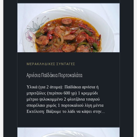
ΜΕΡΑΚΛΗΔΙΚΕΣ ΣΥΝΤΑΓΕΣ
Αρνίσια Παϊδάκια Πορτοκαλάτα
Υλικά (για 2 άτομα): Παϊδάκια αρνίσια ή
μπριτζόλες (περίπου 600 γρ) 1 κρεμμύδι
μέτριο ψιλοκομμένο 2 φλυτζάνια τσαγιού
σπορέλαιο χυμός 1 πορτοκαλιού λίγη μέντα
Εκτέλεση: Βάζουμε το λάδι να κάψει στην...