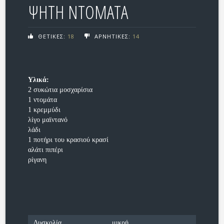
ΨΗΤΗ ΝΤΟΜΑΤΑ
ΘΕΤΙΚΕΣ:
18
ΑΡΝΗΤΙΚΕΣ:
14
Υλικά:
2 συκώτια μοσχαρίσια
1 ντομάτα
1 κρεμμύδι
λίγο μαϊντανό
λάδι
1 ποτήρι του κρασιού κρασί
αλάτι πιπέρι
ρίγανη
Δυσκολία
μικρή