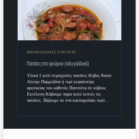
ΜΕΡΑΚΛΗΔΙΚΕΣ ΣΥΝΤΑΓΕΣ
Πατάτες στο φούρνο (αλα γαλλικά)
Υλικά 1 κιλό στρογγυλές πατάτες Κύβος Knorr
Αλεύρι Παρμεζάνα ή τυρί κεφαλοτύρι
αρεσκείας του καθενός Παντσέτα σε κύβους
Εκτέλεση Κόβουμε παρα πολύ λεπτές τις
πατάτες. Βάζουμε σε ένα κατσαρολάκι νερό...