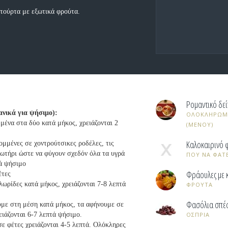
 τούρτα με εξωτικά φρούτα.
Ρομαντικό δεί
ανικά για ψήσιμο):
ΟΛΟΚΛΗΡΩΜΕ
μένα στα δύο κατά μήκος, χρειάζονται 2
(ΜΕΝΟΥ)
Καλοκαιρινό 
ομμένες σε χοντρούτσικες ροδέλες, τις
ωτήρι ώστε να φύγουν σχεδόν όλα τα υγρά
ΠΟΥ ΝΑ ΦΑΤΕ
τά ψήσιμο
Φράουλες με 
έτες
ωρίδες κατά μήκος, χρειάζονται 7-8 λεπτά
ΦΡΟΥΤΑ
Φασόλια σπέσ
υμε στη μέση κατά μήκος, τα αφήνουμε σε
ειάζονται 6-7 λεπτά ψήσιμο.
ΟΣΠΡΙΑ
σε φέτες χρειάζονται 4-5 λεπτά. Ολόκληρες