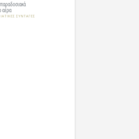
ε παραδοσιακά
ο αέρα
ΙΑΤΙΚΕΣ ΣΥΝΤΑΓΕΣ