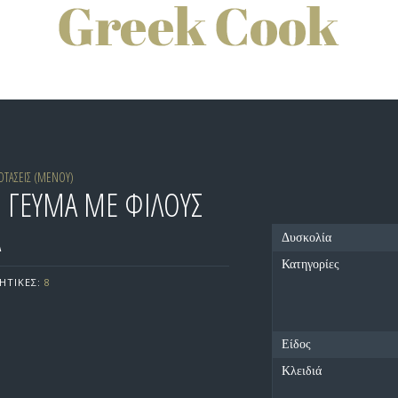
ΤΑΣΕΙΣ (ΜΕΝΟΥ)
 ΓΕΥΜΑ ΜΕ ΦΙΛΟΥΣ
Α
Δυσκολία
Κατηγορίες
ΗΤΙΚΕΣ:
8
Είδος
Κλειδιά