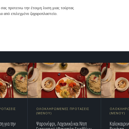
ό σας προτεινω την έτοιμη λυση μιας τούρτας
ια από επιλεγμένο ζαχαροπλαστείο.
ΟΤΑΣΕΙΣ
ΟΛΟΚΛΗΡΩΜΕΝΕΣ ΠΡΟΤΑΣΕΙΣ
ΟΛΟΚΛΗΡΩ
(ΜΕΝΟΥ)
(ΜΕΝΟΥ)
η για την
Ψαρονέφρι, Λαχανικά και Ντιπ
Καλοκαιριν