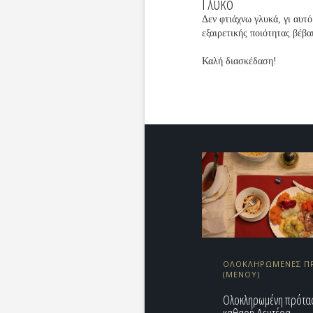
Γλυκό
Δεν φτιάχνω γλυκά, γι αυτ
εξαιρετικής ποιότητας βέβα
Καλή διασκέδαση!
ΟΛΟΚΛΗΡΩΜΕΝΕΣ ΠΡ
(ΜΕΝΟΥ)
Ολοκληρωμένη πρότασ