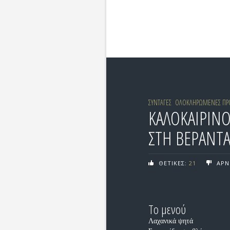
ΣΥΝΤΑΓΕΣ
ΟΛΟΚΛΗΡΩΜΕΝΕΣ ΠΡΟ
ΚΑΛΟΚΑΙΡΙΝΟ
ΣΤΗ ΒΕΡΑΝΤ
ΘΕΤΙΚΕΣ:
21
ΑΡΝ
Το μενού
Λαχανικά ψητά