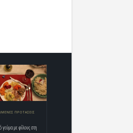
ΜΕΝΕΣ ΠΡΟΤΑΣΕΙΣ
ό γεύμα με φίλους στη