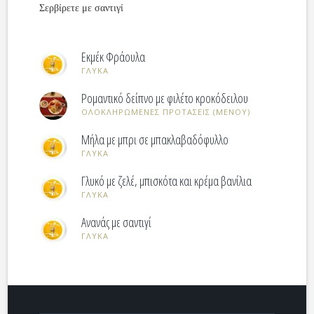
Σερβίρετε με σαντιγί
Εκμέκ Φράουλα
ΓΛΥΚΑ
Ρομαντικό δείπνο με φιλέτο κροκόδειλου
ΟΛΟΚΛΗΡΩΜΕΝΕΣ ΠΡΟΤΑΣΕΙΣ (ΜΕΝΟΥ)
Μήλα με μπρι σε μπακλαβαδόφυλλο
ΓΛΥΚΑ
Γλυκό με ζελέ, μπισκότα και κρέμα βανίλια
ΓΛΥΚΑ
Ανανάς με σαντιγί
ΓΛΥΚΑ