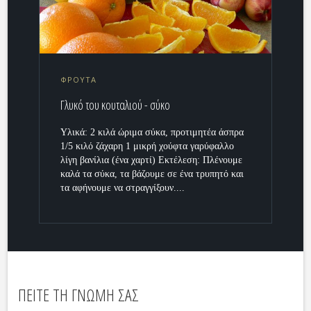
ΦΡΟΥΤΑ
Γλυκό του κουταλιού - σύκο
Υλικά: 2 κιλά ώριμα σύκα, προτιμητέα άσπρα
1/5 κιλό ζάχαρη 1 μικρή χούφτα γαρύφαλλο
λίγη βανίλια (ένα χαρτί) Εκτέλεση: Πλένουμε
καλά τα σύκα, τα βάζουμε σε ένα τρυπητό και
τα αφήνουμε να στραγγίξουν....
ΠΕΙΤΕ ΤΗ ΓΝΩΜΗ ΣΑΣ