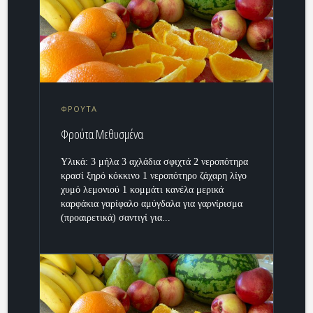
ΦΡΟΥΤΑ
Φρούτα Μεθυσμένα
Υλικά: 3 μήλα 3 αχλάδια σφιχτά 2 νεροπότηρα
κρασί ξηρό κόκκινο 1 νεροπότηρο ζάχαρη λίγο
χυμό λεμονιού 1 κομμάτι κανέλα μερικά
καρφάκια γαρίφαλο αμύγδαλα για γαρνίρισμα
(προαιρετικά) σαντιγί για...