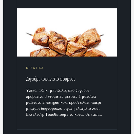
ΚΡΕΑΤΙΚΑ
Ζυγούρι κοκκινιστό φούρνου
Υλικά: 1/5 κ. μπριζόλες από ζυγούρι -
προβατίνα 8 ντομάτες μέτριες 1 ματσάκι
μαϊντανό 2 ποτήρια κοκ. κρασί αλάτι πιπέρι
μπαχάρι δαφνόφυλλο ρίγανη ελάχιστο λάδι
Εκτέλεση: Τoποθετούμε το κρέας σε ταψί...