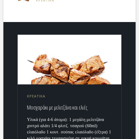
ΚΡΕΑΤΙΚΑ
ΚΡΕΑΤΙΚΑ
Μοσχαράκι με μελιτζάνα και ελιές
Υλικά (για 4-6 άτομα): 1 μεγάλη μελιτζάνα
χοντρό αλάτι 1/4 φλιτζ. τσαγιού (60ml)
ελαιόλαδο 1 κουτ. σούπας ελαιόλαδο (έξτρα) 1
κιλό μοσχάρι τεμαχισμένο σε μικρά κομμάτια