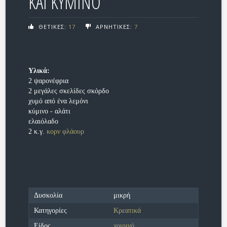
ΚΑΙ ΚΥΜΙΝΟ
ΘΕΤΙΚΕΣ:
17
ΑΡΝΗΤΙΚΕΣ:
7
Υλικά:
2 ψαρονέφρια
2 μεγάλες σκελίδες σκόρδο
χυμό από ένα λεμόνι
κύμινο - αλάτι
ελαιόλαδο
2 κ.γ.
κορν φλάουρ
Δυσκολία
μικρή
Κατηγορίες
Κρεατικά
Είδος
χοιρινό