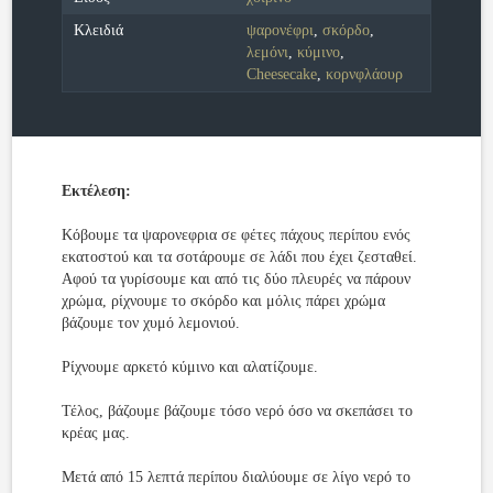
Κλειδιά
ψαρονέφρι
,
σκόρδο
,
λεμόνι
,
κύμινο
,
Cheesecake
,
κορνφλάουρ
Εκτέλεση:
Κόβουμε τα ψαρονεφρια σε φέτες πάχους περίπου ενός
εκατοστού και τα σοτάρουμε σε λάδι που έχει ζεσταθεί.
Αφού τα γυρίσουμε και από τις δύο πλευρές να πάρουν
χρώμα, ρίχνουμε το σκόρδο και μόλις πάρει χρώμα
βάζουμε τον χυμό λεμονιού.
Ρίχνουμε αρκετό κύμινο και αλατίζουμε.
Τέλος, βάζουμε βάζουμε τόσο νερό όσο να σκεπάσει το
κρέας μας.
Μετά από 15 λεπτά περίπου διαλύουμε σε λίγο νερό το