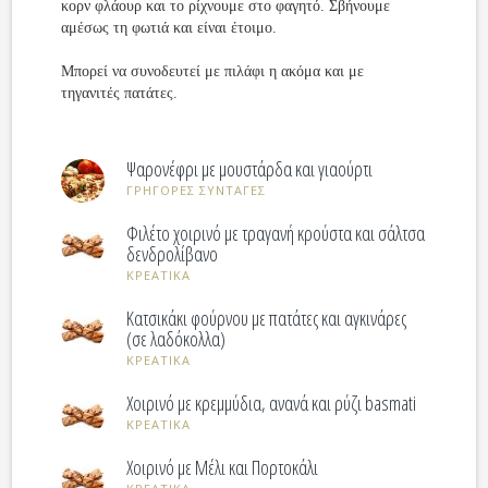
κορν φλάουρ και το ρίχνουμε στο φαγητό. Σβήνουμε
αμέσως τη φωτιά και είναι έτοιμο.
Μπορεί να συνοδευτεί με πιλάφι η ακόμα και με
τηγανιτές πατάτες.
Ψαρονέφρι με μουστάρδα και γιαούρτι
ΓΡΗΓΟΡΕΣ ΣΥΝΤΑΓΕΣ
Φιλέτο χοιρινό με τραγανή κρούστα και σάλτσα
δενδρολίβανο
ΚΡΕΑΤΙΚΑ
Κατσικάκι φούρνου με πατάτες και αγκινάρες
(σε λαδόκολλα)
ΚΡΕΑΤΙΚΑ
Χοιρινό με κρεμμύδια, ανανά και ρύζι basmati
ΚΡΕΑΤΙΚΑ
Χοιρινό με Μέλι και Πορτοκάλι