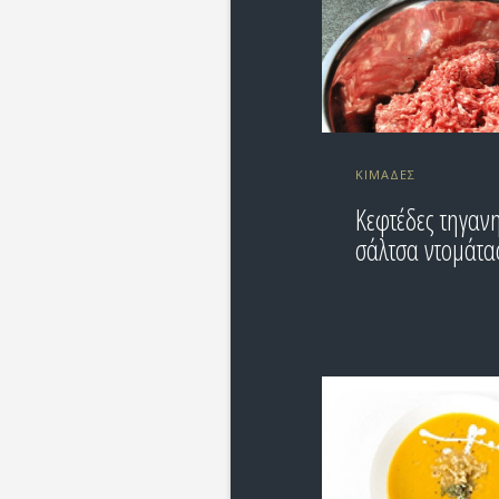
ΚΙΜΆΔΕΣ
Κεφτέδες τηγανη
σάλτσα ντομάτα