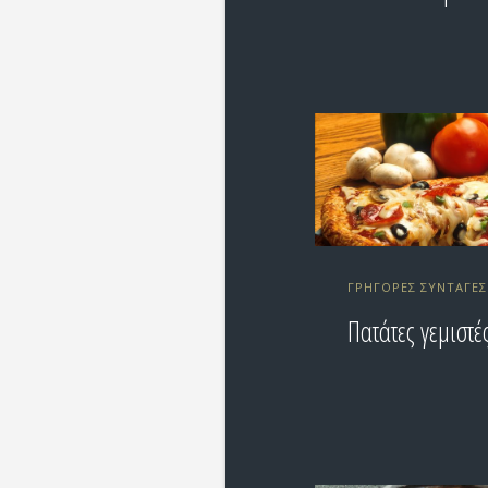
ΓΡΉΓΟΡΕΣ ΣΥΝΤΑΓΈΣ
Πατάτες γεμιστέ