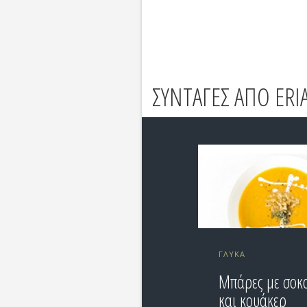
ΣΥΝΤΑΓΕΣ ΑΠΟ ERI
ΓΛΥΚΆ
Μπάρες με σοκ
και κουάκερ