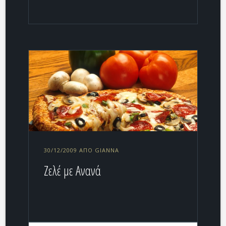
30/12/2009 ΑΠΌ GIANNA
Ζελέ με Ανανά