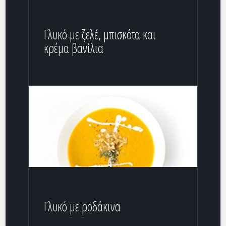
Γλυκό με ζελέ, μπισκότα και
κρέμα βανίλια
Γλυκό με ροδάκινα