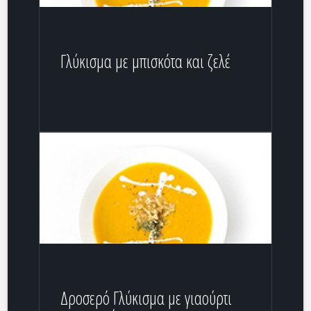
Γλύκισμα με μπισκότα και ζελέ
Δροσερό Γλύκισμα με γιαούρτι