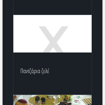
Παντζάρια ζελέ