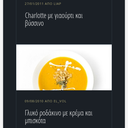
27/01/2011 ΑΠΌ LIAP
Charlotte με γιαούρτι και
βύσσινο
09/08/2010 ΑΠΌ EL_VOL
Γλυκό ροδάκινο με κρέμα και
μπισκότα