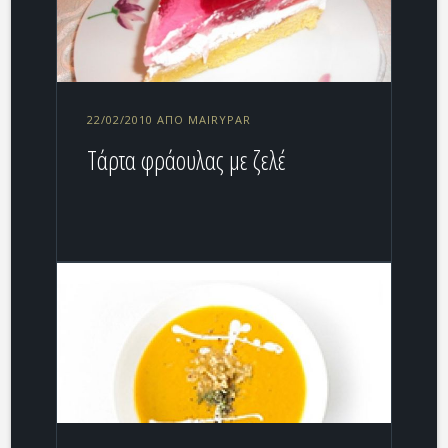
22/02/2010 ΑΠΌ MAIRYPAR
Τάρτα φράουλας με ζελέ