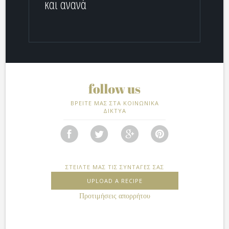
και ανανά
ΒΡΕΙΤΕ ΜΑΣ ΣΤΑ ΚΟΙΝΩΝΙΚΑ
ΔΙΚΤΥΑ
ΣΤΕΙΛΤΕ ΜΑΣ ΤΙΣ ΣΥΝΤΑΓΕΣ ΣΑΣ
UPLOAD A RECIPE
Προτιμήσεις απορρήτου