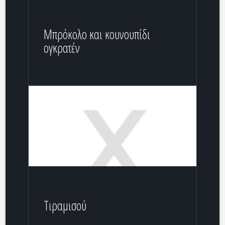
Μπρόκολο και κουνουπίδι
ογκρατέν
Τιραμισού