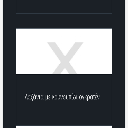
Λαζάνια με κουνουπίδι ογκρατέν