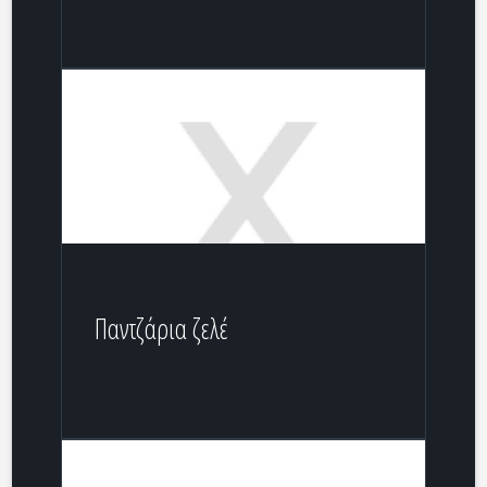
Παντζάρια ζελέ