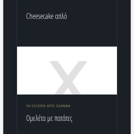
Cheesecake απλό
10/12/2009 ΑΠΌ GIANNA
Ομελέτα με πατάτες