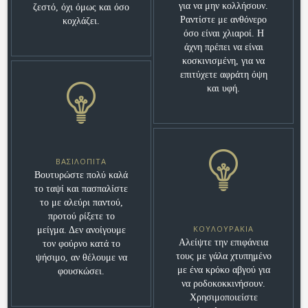
για να μην κολλήσουν.
ζεστό, όχι όμως και όσο
Ραντίστε με ανθόνερο
κοχλάζει.
όσο είναι χλιαροί. Η
άχνη πρέπει να είναι
κοσκινισμένη, για να
επιτύχετε αφράτη όψη
και υφή.
ΒΑΣΙΛΌΠΙΤΑ
Βουτυρώστε πολύ καλά
το ταψί και πασπαλίστε
το με αλεύρι παντού,
προτού ρίξετε το
ΚΟΥΛΟΥΡΆΚΙΑ
μείγμα. Δεν ανοίγουμε
Αλείψτε την επιφάνεια
τον φούρνο κατά το
τους με γάλα χτυπημένο
ψήσιμο, αν θέλουμε να
με ένα κρόκο αβγού για
φουσκώσει.
να ροδοκοκκινήσουν.
Χρησιμοποιείστε