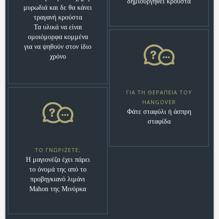
δημιουργηθεί κρούστα
μυρωδιά και δε θα κάνει
τραγανή κρούστα
Τα υλικά να είναι
ομοιόμορφα κομμένα
για να ψηθούν στον ίδιο
χρόνο
ΓΙΑ ΤΗ ΘΕΡΑΠΕΊΑ ΤΟΥ
HANGOVER
Φάτε σταφύλι ή άσπρη
σταφίδα
ΤΟ ΓΝΩΡΊΖΕΤΕ;
Η μαγιονέζα έχει πάρει
το όνομά της από το
προβηγκιανό λιμάνι
Mahon της Μινόρκα