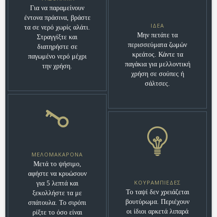
Για να παραμείνουν
έντονα πράσινα, βράστε
ΙΔΈΑ
τα σε νερό χωρίς αλάτι.
Μην πετάτε τα
Στραγγίξτε και
περισσεύματα ζωμών
διατηρήστε σε
κρεάτος. Κάντε τα
παγωμένο νερό μέχρι
παγάκια για μελλοντική
την χρήση.
χρήση σε σούπες ή
σάλτσες.
ΜΕΛΟΜΑΚΆΡΟΝΑ
Μετά το ψήσιμο,
αφήστε να κρυώσουν
ΚΟΥΡΑΜΠΙΈΔΕΣ
για 5 λεπτά και
Το ταψί δεν χρειάζεται
ξεκολλήστε τα με
βουτύρωμα. Περιέχουν
σπάτουλα. Το σιρόπι
οι ίδιοι αρκετά λιπαρά
ρίξτε το όσο είναι