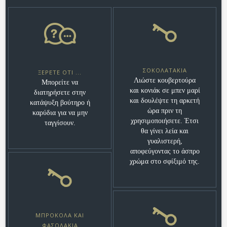
ΣΟΚΟΛΑΤΆΚΙΑ
ΞΈΡΕΤΕ ΌΤΙ ...
Λιώστε κουβερτούρα
Μπορείτε να
και κονιάκ σε μπεν μαρί
διατηρήσετε στην
και δουλέψτε τη αρκετή
κατάψυξη βούτηρο ή
ώρα πριν τη
καρύδια για να μην
χρησιμοποιήσετε. Έτσι
ταγγίσουν.
θα γίνει λεία και
γυαλιστερή,
αποφεύγοντας το άσπρο
χρώμα στο σφίξιμό της.
ΜΠΡΌΚΟΛΑ ΚΑΙ
ΦΑΣΟΛΆΚΙΑ