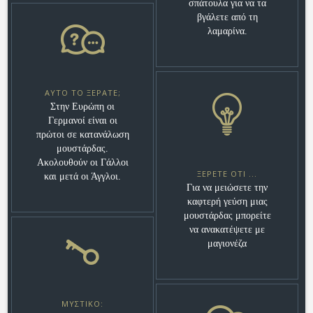
σπάτουλα για να τα
βγάλετε από τη
λαμαρίνα.
ΑΥΤΌ ΤΟ ΞΈΡΑΤΕ;
Στην Ευρώπη οι
Γερμανοί είναι οι
πρώτοι σε κατανάλωση
μουστάρδας.
Ακολουθούν οι Γάλλοι
ΞΈΡΕΤΕ ΌΤΙ ...
και μετά οι Άγγλοι.
Για να μειώσετε την
καφτερή γεύση μιας
μουστάρδας μπορείτε
να ανακατέψετε με
μαγιονέζα
ΜΥΣΤΙΚΌ: